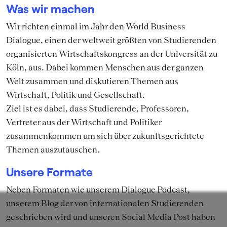
Was wir machen
Wir richten einmal im Jahr den World Business
Dialogue, einen der weltweit größten von Studierenden
organisierten Wirtschaftskongress an der Universität zu
Köln, aus. Dabei kommen Menschen aus der ganzen
Welt zusammen und diskutieren Themen aus
Wirtschaft, Politik und Gesellschaft.
Ziel ist es dabei, dass Studierende, Professoren,
Vertreter aus der Wirtschaft und Politiker
zusammenkommen um sich über zukunftsgerichtete
Themen auszutauschen.
Unsere Formate
Neben Formaten wie unserem Dialogue Podcast,
unserem Blog der von internationalen Studierenden
geschrieben wird und unseren Social Media Post haben