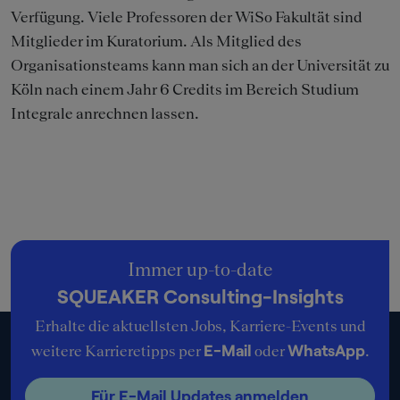
Verfügung. Viele Professoren der WiSo Fakultät sind
Mitglieder im Kuratorium. Als Mitglied des
Organisationsteams kann man sich an der Universität zu
Köln nach einem Jahr 6 Credits im Bereich Studium
Integrale anrechnen lassen.
Immer up-to-date
SQUEAKER Consulting-Insights
Erhalte die aktuellsten Jobs, Karriere-Events und
E-Mail
WhatsApp
weitere Karrieretipps per
oder
.
Für E-Mail Updates anmelden