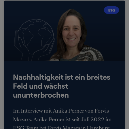
ESG
Nachhaltigkeit ist ein breites
Feld und wächst
ununterbrochen
Im Interview mit Anika Perner von Forvis
Mazars. Anika Perner ist seit Juli 2022 im
ESG Team bei Forvis Mazars in Hamburg