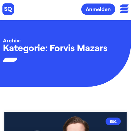
Anmelden
Archiv:
Kategorie: Forvis Mazars
ESG