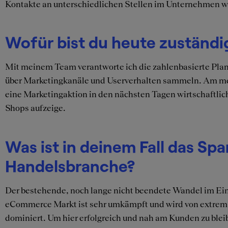
Kontakte an unterschiedlichen Stellen im Unternehmen wei
Wofür bist du heute zuständi
Mit meinem Team verantworte ich die zahlenbasierte Planu
über Marketingkanäle und Userverhalten sammeln. Am meist
eine Marketingaktion in den nächsten Tagen wirtschaftlich 
Shops aufzeige.
Was ist in deinem Fall das Sp
Handelsbranche?
Der bestehende, noch lange nicht beendete Wandel im Ei
eCommerce Markt ist sehr umkämpft und wird von extrem
dominiert. Um hier erfolgreich und nah am Kunden zu blei