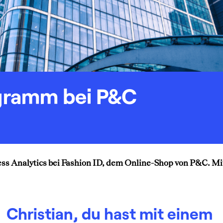
ogramm bei P&C
ness Analytics bei Fashion ID, dem Online-Shop von P&C. M
Christian, du hast mit einem