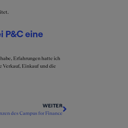
itet.
i P&C eine
 habe, Erfahrungen hatte ich
ie Verkauf, Einkauf und die
WEITER
nzen des Campus for Finance