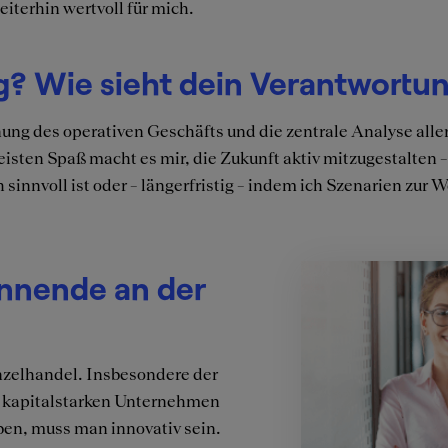
terhin wertvoll für mich.
g? Wie sieht dein Verantwortu
ng des operativen Geschäfts und die zentrale Analyse aller
en Spaß macht es mir, die Zukunft aktiv mitzugestalten – i
sinnvoll ist oder – längerfristig – indem ich Szenarien zur
annende an der
nzelhandel. Insbesondere der
 kapitalstarken Unternehmen
ben, muss man innovativ sein.