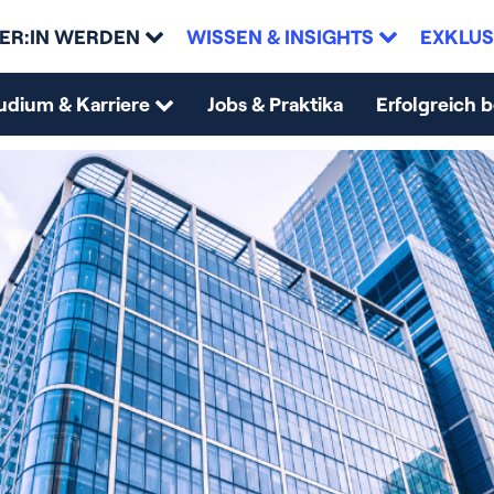
ER:IN WERDEN
WISSEN & INSIGHTS
EXKLUS
udium & Karriere
Jobs & Praktika
Erfolgreich 