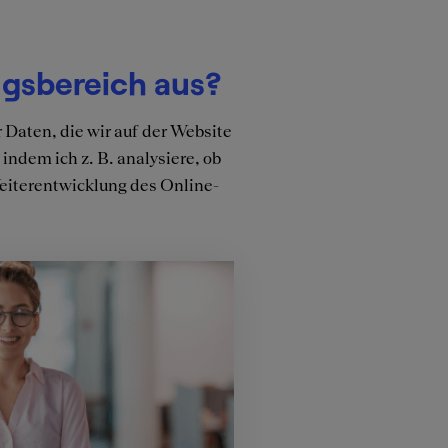
ngsbereich aus?
 Daten, die wir auf der Website
ndem ich z. B. analysiere, ob
 Weiterentwicklung des Online-