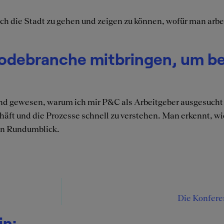
ch die Stadt zu gehen und zeigen zu können, wofür man arbe
Modebranche mitbringen, um be
und gewesen, warum ich mir P&C als Arbeitgeber ausgesucht
chäft und die Prozesse schnell zu verstehen. Man erkennt, w
en Rundumblick.
Die Konfere
in: