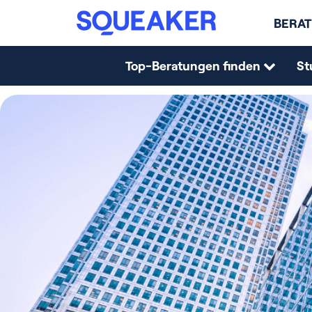
BERAT
Top-Beratungen finden
St