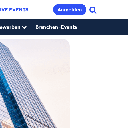
IVE EVENTS
Anmelden
bewerben
Branchen-Events