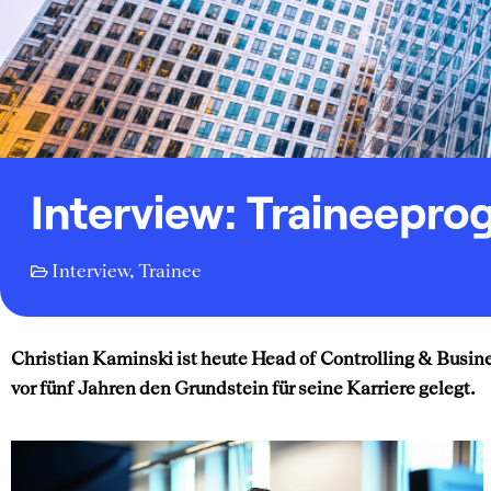
Interview: Traineepr
Interview
,
Trainee
Christian Kaminski ist heute Head of Controlling & Busi
vor fünf Jahren den Grundstein für seine Karriere gelegt.