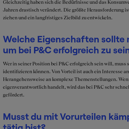
Gleichzeitig haben sich die Bedürfnisse und das Konsumve
Jahren drastisch verändert. Die größte Herausforderung is
ziehen und ein langfristiges Zielbild zu entwickeln.
Welche Eigenschaften sollte
um bei P&C erfolgreich zu sei
Wer in seiner Position bei P&C erfolgreich sein will, mus
identifizieren können. Von Vorteil ist auch ein Interesse 
Herangehensweise an komplexe Themenstellungen. Wenn 
eigenverantwortlich handelt, wird das bei P&C sehr schne
gefördert.
Musst du mit Vorurteilen käm
tätig bist?