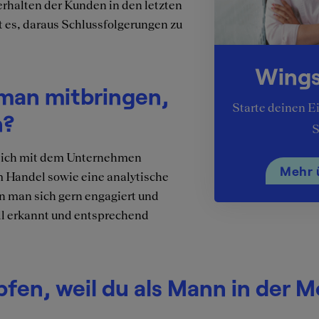
rhalten der Kunden in den letzten
t es, daraus Schlussfolgerungen zu
Wings
 man mitbringen,
Starte deinen E
n?
s sich mit dem Unternehmen
Mehr 
am Handel sowie eine analytische
man sich gern engagiert und
ll erkannt und entsprechend
pfen, weil du als Mann in der