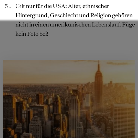
Gilt nur für die USA: Alter, ethnischer
Hintergrund, Geschlecht und Religion gehören
nicht in einen amerikanischen Lebenslauf. Füge
kein Foto bei!