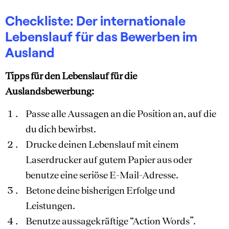
Checkliste: Der internationale
Lebenslauf für das Bewerben im
Ausland
Tipps für den Lebenslauf für die
Auslandsbewerbung:
Passe alle Aussagen an die Position an, auf die
du dich bewirbst.
Drucke deinen Lebenslauf mit einem
Laserdrucker auf gutem Papier aus oder
benutze eine seriöse E-Mail-Adresse.
Betone deine bisherigen Erfolge und
Leistungen.
Benutze aussagekräftige “Action Words”.