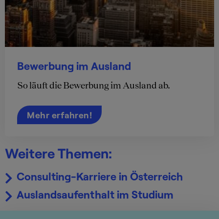
Bewerbung im Ausland
So läuft die Bewerbung im Ausland ab.
Mehr erfahren!
Weitere Themen:
Consulting-Karriere in Österreich
Auslandsaufenthalt im Studium