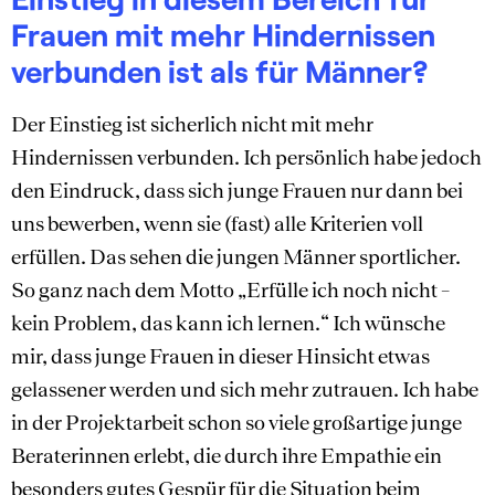
Frauen mit mehr Hindernissen
verbunden ist als für Männer?
Der Einstieg ist sicherlich nicht mit mehr
Hindernissen verbunden. Ich persönlich habe jedoch
den Eindruck, dass sich junge Frauen nur dann bei
uns bewerben, wenn sie (fast) alle Kriterien voll
erfüllen. Das sehen die jungen Männer sportlicher.
So ganz nach dem Motto „Erfülle ich noch nicht –
kein Problem, das kann ich lernen.“ Ich wünsche
mir, dass junge Frauen in dieser Hinsicht etwas
gelassener werden und sich mehr zutrauen. Ich habe
in der Projektarbeit schon so viele großartige junge
Beraterinnen erlebt, die durch ihre Empathie ein
besonders gutes Gespür für die Situation beim