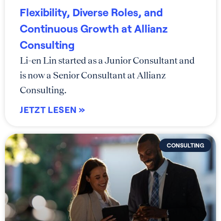
Flexibility, Diverse Roles, and
Continuous Growth at Allianz
Consulting
Li-en Lin started as a Junior Consultant and
is now a Senior Consultant at Allianz
Consulting.
JETZT LESEN »
CONSULTING