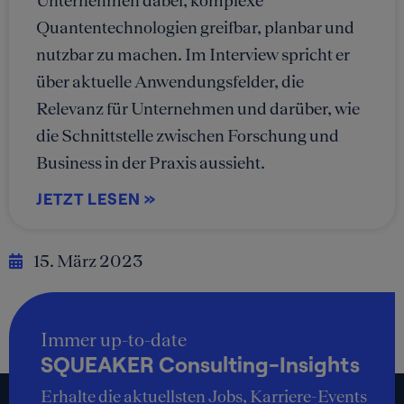
Unternehmen dabei, komplexe
Quantentechnologien greifbar, planbar und
nutzbar zu machen. Im Interview spricht er
über aktuelle Anwendungsfelder, die
Relevanz für Unternehmen und darüber, wie
die Schnittstelle zwischen Forschung und
Business in der Praxis aussieht.
JETZT LESEN »
15. März 2023
Immer up-to-date
SQUEAKER Consulting-Insights
Erhalte die aktuellsten Jobs, Karriere-Events