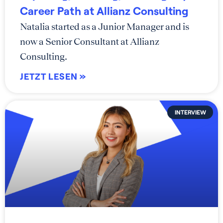
Career Path at Allianz Consulting
Natalia started as a Junior Manager and is
now a Senior Consultant at Allianz
Consulting.
JETZT LESEN »
INTERVIEW