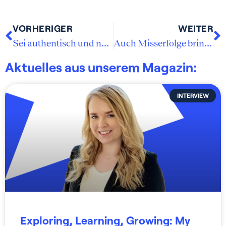
VORHERIGER
WEITER
Sei authentisch und nutze die Chancen, die sich dir bieten!
Auch Misserfolge bringen dich weiter
Aktuelles aus unserem Magazin:
INTERVIEW
Exploring, Learning, Growing: My