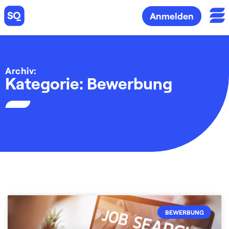
Anmelden
Archiv:
Kategorie: Bewerbung
BEWERBUNG