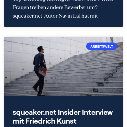
Fragen treiben andere Bewerber um?
squeaker.net-Autor Navin Lal hat mit
ARBEITSWELT
squeaker.net Insider Interview
mit Friedrich Kunst