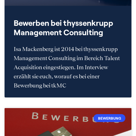
Bewerben bei thyssenkrupp
Management Consulting
Isa Mackenberg ist 2014 bei thyssenkrupp
Management Consulting im Bereich Talent
Acquisition eingestiegen. Im Interview
erzählt sie euch, worauf es bei einer
Bewerbung bei tkMC
BEWERBUNG