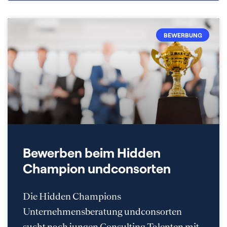
BEWERBUNG
Bewerben beim Hidden
Champion undconsorten
Die Hidden Champions
Unternehmensberatung undconsorten
sucht nach jungen Consulting-Talenten mit