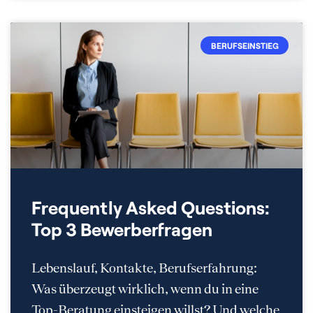
BERUFSEINSTIEG
Frequently Asked Questions:
Top 3 Bewerberfragen
Lebenslauf, Kontakte, Berufserfahrung:
Was überzeugt wirklich, wenn du in eine
Top-Beratung einsteigen willst? Und welche