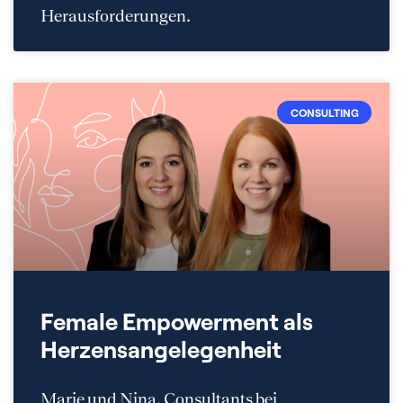
Herausforderungen.
CONSULTING
Female Empowerment als
Herzensangelegenheit
Marie und Nina, Consultants bei