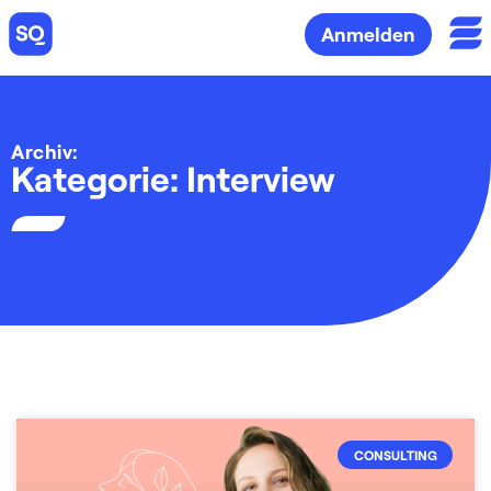
Anmelden
Archiv:
Kategorie: Interview
CONSULTING