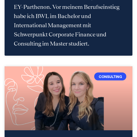
EY-Parthenon. Vor meinem Berufseinstieg
habe ich BWL im Bachelor und
International Management mit
Schwerpunkt Corporate Finance und
Consulting im Master studiert.
CONSULTING