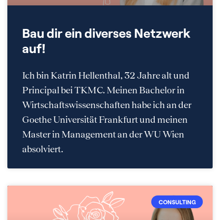
Bau dir ein diverses Netzwerk
auf!
Ich bin Katrin Hellenthal, 32 Jahre alt und
Principal bei TKMC. Meinen Bachelor in
Wirtschaftswissenschaften habe ich an der
Goethe Universität Frankfurt und meinen
Master in Management an der WU Wien
absolviert.
CONSULTING