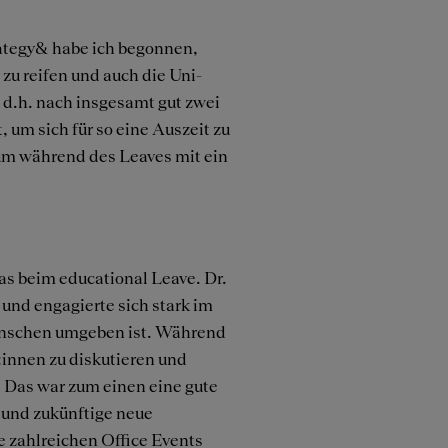
rategy& habe ich begonnen,
zu reifen und auch die Uni-
, d.h. nach insgesamt gut zwei
 um sich für so eine Auszeit zu
 um während des Leaves mit ein
as beim educational Leave. Dr.
und engagierte sich stark im
 Menschen umgeben ist. Während
:innen zu diskutieren und
. Das war zum einen eine gute
 und zukünftige neue
 zahlreichen Office Events