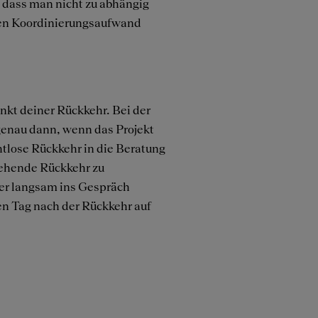
, dass man nicht zu abhängig
– den Koordinierungsaufwand
nkt deiner Rückkehr. Bei der
genau dann, wenn das Projekt
nahtlose Rückkehr in die Beratung
tehende Rückkehr zu
der langsam ins Gespräch
ten Tag nach der Rückkehr auf