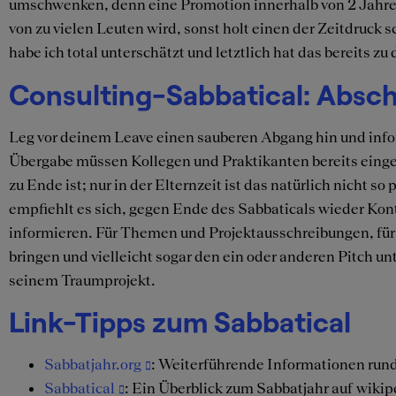
umschwenken, denn eine Promotion innerhalb von 2 Jahren 
von zu vielen Leuten wird, sonst holt einen der Zeitdruck 
habe ich total unterschätzt und letztlich hat das bereits z
Consulting-Sabbatical: Absc
Leg vor deinem Leave einen sauberen Abgang hin und infor
Übergabe müssen Kollegen und Praktikanten bereits einge
zu Ende ist; nur in der Elternzeit ist das natürlich nicht s
empfiehlt es sich, gegen Ende des Sabbaticals wieder Ko
informieren. Für Themen und Projektausschreibungen, für
bringen und vielleicht sogar den ein oder anderen Pitch u
seinem Traumprojekt.
Link-Tipps zum Sabbatical
Sabbatjahr.org
: Weiterführende Informationen run
Sabbatical
: Ein Überblick zum Sabbatjahr auf wikip