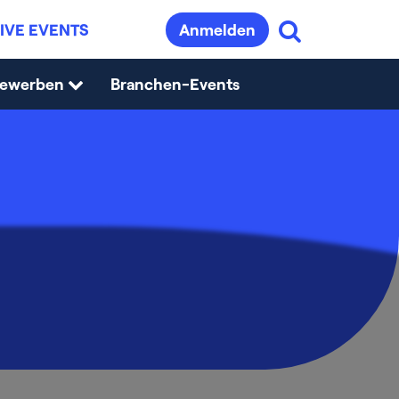
IVE EVENTS
Anmelden
bewerben
Branchen-Events