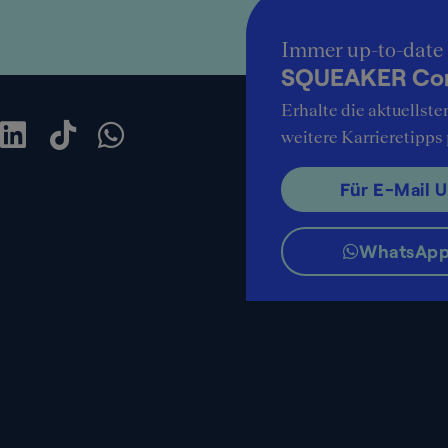
Immer up-to-date
SQUEAKER Cons
Erhalte die aktuellste
weitere Karrieretipps
Für E-Mail 
WhatsApp-