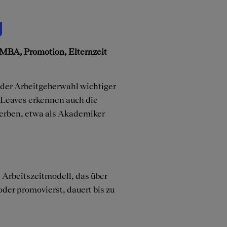
g
. MBA, Promotion, Elternzeit
 der Arbeitgeberwahl wichtiger
) Leaves erkennen auch die
werben, etwa als Akademiker
s Arbeitszeitmodell, das über
oder promovierst, dauert bis zu