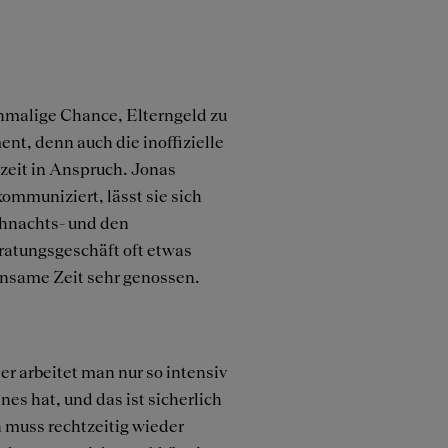
inmalige Chance, Elterngeld zu
ent, denn auch die inoffizielle
eit in Anspruch. Jonas
ommuniziert, lässt sie sich
ihnachts- und den
ratungsgeschäft oft etwas
insame Zeit sehr genossen.
er arbeitet man nur so intensiv
s hat, und das ist sicherlich
 muss rechtzeitig wieder