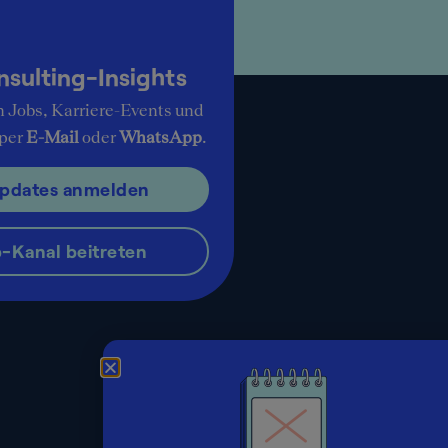
ulting-Insights
n Jobs, Karriere-Events und
 per
E-Mail
oder
WhatsApp
.
Updates anmelden
Kanal beitreten