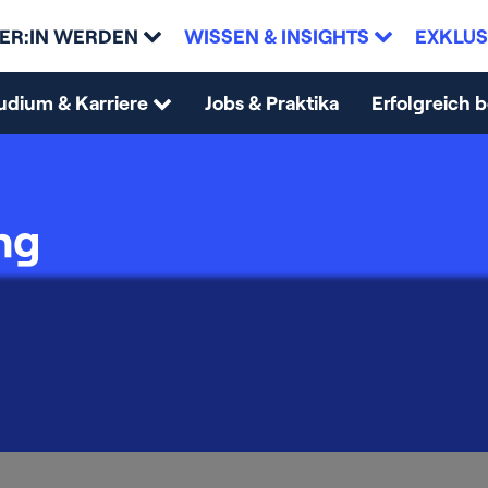
ER:IN WERDEN
WISSEN & INSIGHTS
EXKLUS
udium & Karriere
Jobs & Praktika
Erfolgreich 
ng