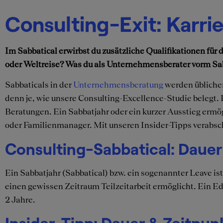
Consulting-Exit: Karri
Im Sabbatical erwirbst du zusätzliche Qualifikationen fü
oder Weltreise? Was du als Unternehmensberater vorm Sabb
Sabbaticals in der
Unternehmensberatung
werden übliche
denn je, wie unsere Consulting-Excellence-Studie belegt.
Beratungen. Ein Sabbatjahr oder ein kurzer Ausstieg ermö
oder Familienmanager. Mit unseren Insider-Tipps verabschi
Consulting-Sabbatical: Dauer
Ein Sabbatjahr (Sabbatical) bzw. ein sogenannter Leave ist
einen gewissen Zeitraum Teilzeitarbeit ermöglicht. Ein E
2 Jahre.
Insider-Tipp: Dauer & Zeitpun