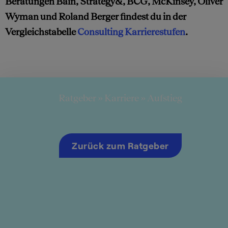
Beratungen Bain, Strategy&, BCG, McKinsey, Oliver
Wyman und Roland Berger findest du in der
Vergleichstabelle
Consulting Karrierestufen
.
Ratgeber
»
Karriere
»
Aufstieg
Zurück zum Ratgeber