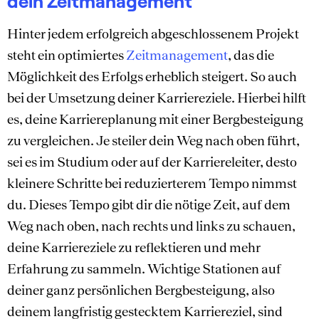
dein Zeitmanagement
Hinter jedem erfolgreich abgeschlossenem Projekt
steht ein optimiertes
Zeitmanagement
, das die
Möglichkeit des Erfolgs erheblich steigert. So auch
bei der Umsetzung deiner Karriereziele. Hierbei hilft
es, deine Karriereplanung mit einer Bergbesteigung
zu vergleichen. Je steiler dein Weg nach oben führt,
sei es im Studium oder auf der Karriereleiter, desto
kleinere Schritte bei reduzierterem Tempo nimmst
du. Dieses Tempo gibt dir die nötige Zeit, auf dem
Weg nach oben, nach rechts und links zu schauen,
deine Karriereziele zu reflektieren und mehr
Erfahrung zu sammeln. Wichtige Stationen auf
deiner ganz persönlichen Bergbesteigung, also
deinem langfristig gestecktem Karriereziel, sind