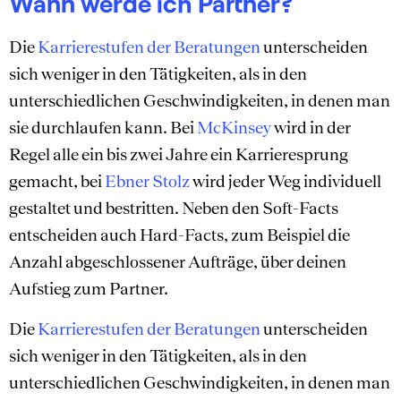
Wann werde ich Partner?
Die
Karrierestufen der Beratungen
unterscheiden
sich weniger in den Tätigkeiten, als in den
unterschiedlichen Geschwindig­keiten, in denen man
sie durchlaufen kann. Bei
McKinsey
wird in der
Regel alle ein bis zwei Jahre ein Karrieresprung
gemacht, bei
Ebner Stolz
wird jeder Weg individuell
gestaltet und bestritten. Neben den Soft-Facts
entscheiden auch Hard-Facts, zum Beispiel die
Anzahl abgeschlossener Aufträge, über deinen
Aufstieg zum Partner.
Die
Karrierestufen der Beratungen
unterscheiden
sich weniger in den Tätigkeiten, als in den
unterschiedlichen Geschwindig­keiten, in denen man