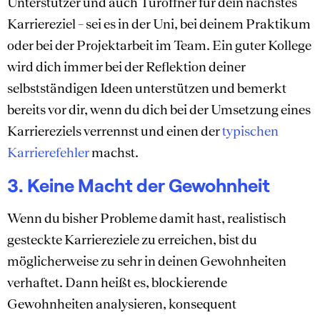
Unterstützer und auch Türöffner für dein nächstes
Karriereziel – sei es in der Uni, bei deinem Praktikum
oder bei der Projektarbeit im Team. Ein guter Kollege
wird dich immer bei der Reflektion deiner
selbstständigen Ideen unterstützen und bemerkt
bereits vor dir, wenn du dich bei der Umsetzung eines
Karriereziels verrennst und einen der
typischen
Karrierefehler
machst.
3. Keine Macht der Gewohnheit
Wenn du bisher Probleme damit hast, realistisch
gesteckte Karriereziele zu erreichen, bist du
möglicherweise zu sehr in deinen Gewohnheiten
verhaftet. Dann heißt es, blockierende
Gewohnheiten analysieren, konsequent