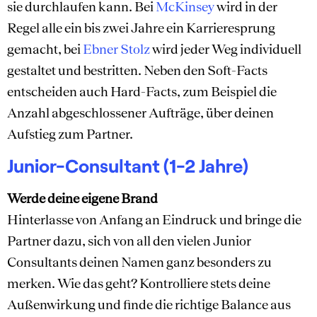
sie durchlaufen kann. Bei
McKinsey
wird in der
Regel alle ein bis zwei Jahre ein Karrieresprung
gemacht, bei
Ebner Stolz
wird jeder Weg individuell
gestaltet und bestritten. Neben den Soft-Facts
entscheiden auch Hard-Facts, zum Beispiel die
Anzahl abgeschlossener Aufträge, über deinen
Aufstieg zum Partner.
Junior-Consultant (1-2 Jahre)
Werde deine eigene Brand
Hinterlasse von Anfang an Eindruck und bringe die
Partner dazu, sich von all den vielen Junior
Consultants deinen Namen ganz besonders zu
merken. Wie das geht? Kontrolliere stets deine
Außenwirkung und finde die richtige Balance aus