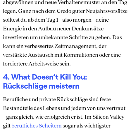
abgewöhnen und neue Verhaltensmuster an den Tag
legen. Ganz nach dem Credo guter Neujahrsvorsätze
solltest du ab dem Tag 1 – also morgen – deine
Energie in den Aufbau neuer Denkansätze
investieren um unbekannte Schritte zu gehen. Das
kann ein verbessertes Zeitmanagement, der
verstärkte Austausch mit Kommilitonen oder eine
forciertere Arbeitsweise sein.
4. What Doesn’t Kill You:
Rückschläge meistern
Berufliche und private Rückschläge sind feste
Bestandteile des Lebens und jedem von uns vertraut
– ganz gleich, wie erfolgreich er ist. Im Silicon Valley
gilt
berufliches Scheitern
sogar als wichtigster