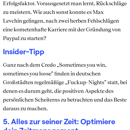
Erfolgsfaktor. Vorausgesetzt man lernt, Rückschläge
zu meistern. Wie auch sonst konnte es Max
Levchin gelingen, nach zwei herben Fehlschlägen
eine kometenhafte Karriere mit der Gründung von
Paypal zu starten?
Insider-Tipp
Ganz nach dem Credo „Sometimes you win,
sometimes you loose“ finden in deutschen
Großstädten regelmäßige „Fuckup-Nights“ statt, bei
denen es darum geht, die positiven Aspekte des
persönlichen Scheiterns zu betrachten und das Beste
daraus zu machen.
5. Alles zur seiner Zeit: Optimiere