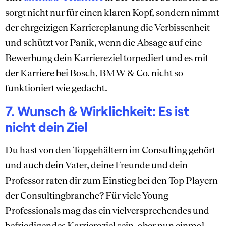
sorgt nicht nur für einen klaren Kopf, sondern nimmt
der ehrgeizigen Karriereplanung die Verbissenheit
und schützt vor Panik, wenn die Absage auf eine
Bewerbung dein Karriereziel torpediert und es mit
der Karriere bei Bosch, BMW & Co. nicht so
funktioniert wie gedacht.
7. Wunsch & Wirklichkeit: Es ist
nicht dein Ziel
Du hast von den Topgehältern im Consulting gehört
und auch dein Vater, deine Freunde und dein
Professor raten dir zum Einstieg bei den Top Playern
der Consultingbranche? Für viele Young
Professionals mag das ein vielversprechendes und
befriedigendes Karriereziel sein, aber nun einmal