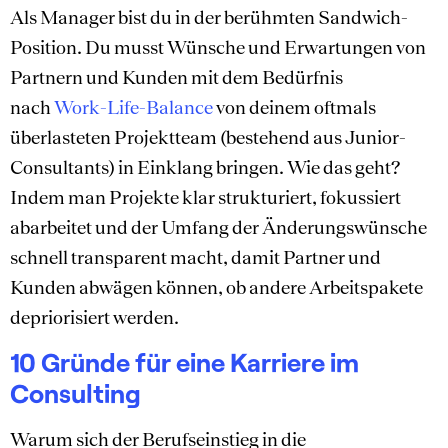
Als Manager bist du in der berühmten Sandwich-
Position. Du musst Wünsche und Erwartungen von
Partnern und Kunden mit dem Bedürfnis
nach
Work-Life-Balance
von deinem oftmals
überlasteten Projektteam (bestehend aus Junior-
Consultants) in Einklang bringen. Wie das geht?
Indem man Projekte klar strukturiert, fokussiert
abarbeitet und der Umfang der Änderungswünsche
schnell transparent macht, damit Partner und
Kunden abwägen können, ob andere Arbeitspakete
depriorisiert werden.
10 Gründe für eine Karriere im
Consulting
Warum sich der Berufseinstieg in die