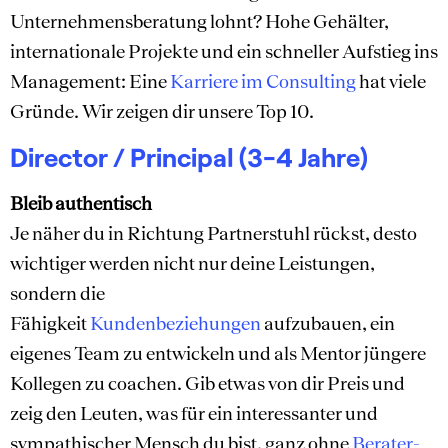
Unternehmensberatung lohnt? Hohe Gehälter,
internationale Projekte und ein schneller Aufstieg ins
Management: Eine
Karriere im Consulting
hat viele
Gründe. Wir zeigen dir unsere Top 10.
Director / Principal (3-4 Jahre)
Bleib authentisch
Je näher du in Richtung Partnerstuhl rückst, desto
wichtiger werden nicht nur deine Leistungen,
sondern die
Fähigkeit
Kundenbeziehungen
aufzubauen, ein
eigenes Team zu entwickeln und als Mentor jüngere
Kollegen zu coachen. Gib etwas von dir Preis und
zeig den Leuten, was für ein interessanter und
sympathischer Mensch du bist, ganz ohne
Berater-