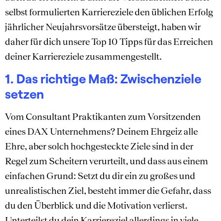
selbst formulierten Karriereziele den üblichen Erfolg
jährlicher Neujahrsvorsätze übersteigt, haben wir
daher für dich unsere Top 10 Tipps für das Erreichen
deiner Karriereziele zusammengestellt.
1. Das richtige Maß: Zwischenziele
setzen
Vom Consultant Praktikanten zum Vorsitzenden
eines DAX Unternehmens? Deinem Ehrgeiz alle
Ehre, aber solch hochgesteckte Ziele sind in der
Regel zum Scheitern verurteilt, und dass aus einem
einfachen Grund: Setzt du dir ein zu großes und
unrealistischen Ziel, besteht immer die Gefahr, dass
du den Überblick und die Motivation verlierst.
Unterteilst du dein Karriereziel allerdings in viele