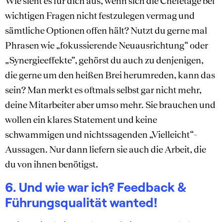
Wie sieht es für dich aus, wenn sich die Chefetage bei
wichtigen Fragen nicht festzulegen vermag und
sämtliche Optionen offen hält? Nutzt du gerne mal
Phrasen wie „fokussierende Neuausrichtung“ oder
„Synergieeffekte“, gehörst du auch zu denjenigen,
die gerne um den heißen Brei herumreden, kann das
sein? Man merkt es oftmals selbst gar nicht mehr,
deine Mitarbeiter aber umso mehr. Sie brauchen und
wollen ein klares Statement und keine
schwammigen und nichtssagenden „Vielleicht“-
Aussagen. Nur dann liefern sie auch die Arbeit, die
du von ihnen benötigst.
6. Und wie war ich? Feedback &
Führungsqualität wanted!