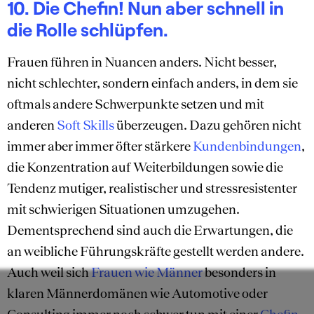
10. Die Chefin! Nun aber schnell in
die Rolle schlüpfen.
Frauen führen in Nuancen anders. Nicht besser,
nicht schlechter, sondern einfach anders, in dem sie
oftmals andere Schwerpunkte setzen und mit
anderen
Soft Skills
überzeugen. Dazu gehören nicht
immer aber immer öfter stärkere
Kundenbindungen
,
die Konzentration auf Weiterbildungen sowie die
Tendenz mutiger, realistischer und stressresistenter
mit schwierigen Situationen umzugehen.
Dementsprechend sind auch die Erwartungen, die
an weibliche Führungskräfte gestellt werden andere.
Auch weil sich
Frauen wie Männer
besonders in
klaren Männerdomänen wie Automotive oder
Consulting immer noch schwer tun mit einer
Chefin
.