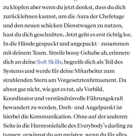
zu klopfen aber wenn du jetzt denkst, dass du dich
zurücklehnen kannst, um die Aura der Chefetage
und den neuen schicken Dienstwagen zu nutzen,
hast du dich geschnitten. Jetzt geht es erst richtig los.
In die Hände gespuckt und angepackt – zusammen
mit deinem Team. Streife bossy Gehabe ab, erinnere
dich an deine
Soft Skills
, begreife dich als Teil des
Systems und werde für deine Mitarbeiter zum
strahlenden Stern am Vorgesetztenfirmament. Du
ahnst gar nicht, wie gut es tut, als Vorbild,
Koordinator und verständnisvolle Führungskraft
bewundert zu werden. Dreh- und Angelpunkt ist
hierbei die Kommunikation. Ohne auf der anderen
Seite in die Harmoniefalle des Everybody’s darling zu
tappen, gewinnst du am meisten, wenn du für alles