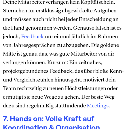
Deine Mitarbeiter verlangen kein Kopftätscheln,
Sternchen für erstklassig abgewickelte Aufgaben
und müssen auch nicht bei jeder Entscheidung an
die Hand genommen werden. Genauso falsch ist es
jedoch,
Feedback
nur einmal jährlich im Rahmen
von Jahresgesprächen zu abzugeben. Die goldene
Mitte ist genau das, was gute Mitarbeiter von dir
verlangen können. Kurzum: Ein zeitnahes,
projektgebundenes Feedback, das über bloße Kenn-
und Vergleichszahlen hinausgeht, motiviert dein
Team rechtzeitig zu neuen Höchstleistungen oder
ermutigt sie neue Wege zu gehen. Der beste Weg
dazu sind regelmäßig stattfindende
Meetings
.
7. Hands on: Volle Kraft auf
Koordination & Organisation