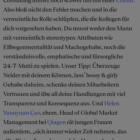
Also bloß nicht den Fehler machen und in die
vermeintliche Rolle schlüpfen, die die Kollegen für
dich vorgesehen haben. Du musst weder den Mann
mit vermeintlich stereotypen Attributen wie
Ellbogenmentalität und Machogehabe, noch die
verständnisvolle, emphatische und fürsorgliche
24/7-Mutti zu spielen. Unser Tipp: Überzeuge
Neider mit deinem Können, lass’ bossy & girly
Gehabe daheim, schenke deinen Mitarbeitern
Vertrauen und übe all deine Handlungen mit viel
Transparenz und Konsequenz aus. Und
Helen
Yuanyuan Cao
, ehem. Head of Global Market
Management bei
Qiagen
rät jungen Frauen
außerdem, „sich immer wieder Zeit nehmen, das