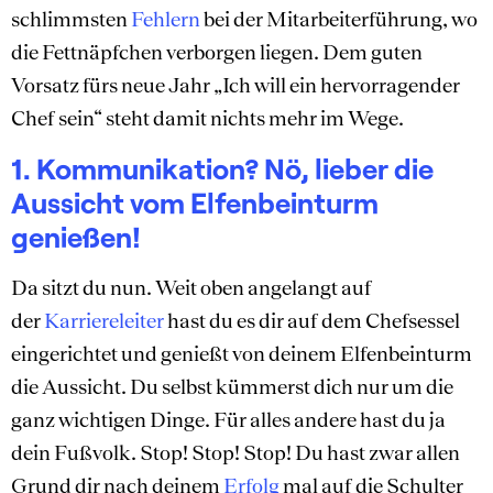
schlimmsten
Fehlern
bei der Mitarbeiterführung, wo
die Fettnäpfchen verborgen liegen. Dem guten
Vorsatz fürs neue Jahr „Ich will ein hervorragender
Chef sein“ steht damit nichts mehr im Wege.
1. Kommunikation? Nö, lieber die
Aussicht vom Elfenbeinturm
genießen!
Da sitzt du nun. Weit oben angelangt auf
der
Karriereleiter
hast du es dir auf dem Chefsessel
eingerichtet und genießt von deinem Elfenbeinturm
die Aussicht. Du selbst kümmerst dich nur um die
ganz wichtigen Dinge. Für alles andere hast du ja
dein Fußvolk. Stop! Stop! Stop! Du hast zwar allen
Grund dir nach deinem
Erfolg
mal auf die Schulter