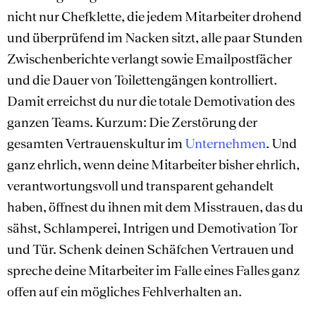
nicht nur Chefklette, die jedem Mitarbeiter drohend
und überprüfend im Nacken sitzt, alle paar Stunden
Zwischenberichte verlangt sowie Emailpostfächer
und die Dauer von Toilettengängen kontrolliert.
Damit erreichst du nur die totale Demotivation des
ganzen Teams. Kurzum: Die Zerstörung der
gesamten Vertrauenskultur im
Unternehmen
. Und
ganz ehrlich, wenn deine Mitarbeiter bisher ehrlich,
verantwortungsvoll und transparent gehandelt
haben, öffnest du ihnen mit dem Misstrauen, das du
sähst, Schlamperei, Intrigen und Demotivation Tor
und Tür. Schenk deinen Schäfchen Vertrauen und
spreche deine Mitarbeiter im Falle eines Falles ganz
offen auf ein mögliches Fehlverhalten an.