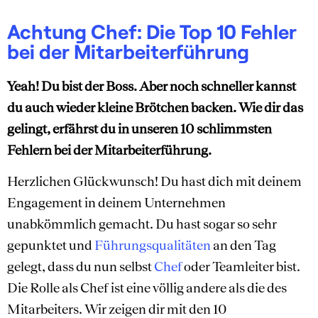
Achtung Chef: Die Top 10 Fehler
bei der Mitarbeiterführung
Yeah! Du bist der Boss. Aber noch schneller kannst
du auch wieder kleine Brötchen backen. Wie dir das
gelingt, erfährst du in unseren 10 schlimmsten
Fehlern bei der Mitarbeiterführung.
Herzlichen Glückwunsch! Du hast dich mit deinem
Engagement in deinem Unternehmen
unabkömmlich gemacht. Du hast sogar so sehr
gepunktet und
Führungsqualitäten
an den Tag
gelegt, dass du nun selbst
Chef
oder Teamleiter bist.
Die Rolle als Chef ist eine völlig andere als die des
Mitarbeiters. Wir zeigen dir mit den 10