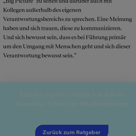
„Big Picture“ zu sehen und darüber auch mit
Kollegen außerhalb des eigenen
Verantwortungsbereichs zu sprechen. Eine Meinung
haben und sich trauen, diese zu kommunizieren.
Und sich bewusst sein, dass es bei Führung primär
um den Umgang mit Menschen geht und sich dieser
Verantwortung bewusst sein.“
Ratgeber
»
Karriere
»
Hard & Soft Skills im
Consulting
»
Fehler in der Mitarbeiterführung
Zurück zum Ratgeber