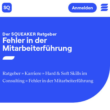
Anmelden
Der SQUEAKER Ratgeber
Fehler in der
Mitarbeiterführung
Ratgeber
»
Karriere
»
Hard & Soft Skills im
Consulting
»
Fehler in der Mitarbeiterführung