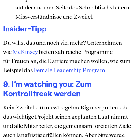
auf der anderen Seite des Schreibtischs lauern
Missverständnisse und Zweifel.
Insider-Tipp
Du willst das und noch viel mehr? Unternehmen
wie
McKinsey
bieten zahlreiche Programme
für Frauen an, die Karriere machen wollen, wie zum
Beispiel das
Female Leadership Program
.
9. I’m watching you: Zum
Kontrollfreak werden
Kein Zweifel, du musst regelmäßig überprüfen, ob
das wichtige Projekt seinen geplanten Lauf nimmt
und alle Mitarbeiter, die gemeinsam forcierten Ziele
auch langfristig erfüllen können. Aber bitte werde