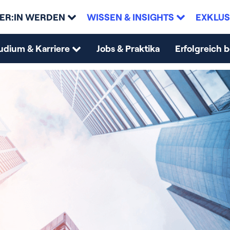
ER:IN WERDEN
WISSEN & INSIGHTS
EXKLUS
udium & Karriere
Jobs & Praktika
Erfolgreich 