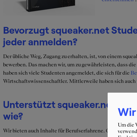
Bevorzugt squeaker.net Stud
jeder anmelden?
Der übliche Weg, Zugang zu erhalten, ist, von einem squea
bewerben. Das machen wir, um zu gewährleisten, dass die 
haben sich viele Studenten angemeldet, die sich für die
Be
Wirtschaftswissenschaftler. Mittlerweile haben sich auch
Unterstützt squeaker.net die
Wir
wie?
Um die W
Wir bieten auch Inhalte für Berufserfahrene. Gerade die er
verwende