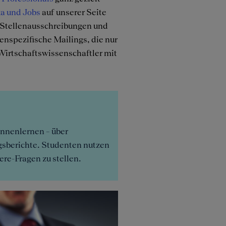
ka und Jobs
auf unserer Seite
n Stellenausschreibungen und
nspezifische Mailings, die nur
Wirtschaftswissenschaftler mit
nnenlernen – über
gsberichte. Studenten nutzen
re-Fragen zu stellen.