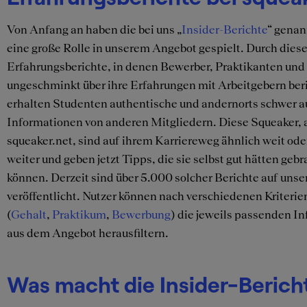
Von Anfang an haben die bei uns „
Insider-Berichte
“ genan
eine große Rolle in unserem Angebot gespielt. Durch dies
Erfahrungsberichte, in denen Bewerber, Praktikanten und
ungeschminkt über ihre Erfahrungen mit Arbeitgebern ber
erhalten Studenten authentische und andernorts schwer a
Informationen von anderen Mitgliedern. Diese Squeaker, a
squeaker.net, sind auf ihrem Karriereweg ähnlich weit ode
weiter und geben jetzt Tipps, die sie selbst gut hätten geb
können. Derzeit sind über 5.000 solcher Berichte auf unse
veröffentlicht. Nutzer können nach verschiedenen Kriterie
(
Gehalt
,
Praktikum
,
Bewerbung
) die jeweils passenden I
aus dem Angebot herausfiltern.
Was macht die Insider-Berich