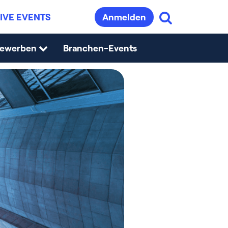
IVE EVENTS
Anmelden
bewerben
Branchen-Events