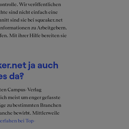
ontrolle. Wir veröffentlichen
hte sind nicht einfach eine
itt sind sie bei squeaker.net
 Informationen zu Arbeitgebern.
n. Mit ihrer Hilfe bereiten sie
er.net ja auch
es da?
rten Campus-Verlag
sich meist um enger gefasste
äge zu bestimmten Branchen
anche bewirbt. Mittlerweile
rfahen bei Top-