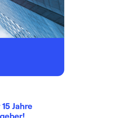
 15 Jahre
tgeber!