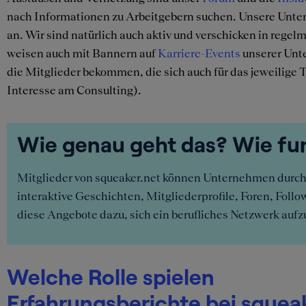
nach Informationen zu Arbeitgebern suchen. Unsere Unte
an. Wir sind natürlich auch aktiv und verschicken in reg
weisen auch mit Bannern auf
Karriere-Events
unserer Unte
die Mitglieder bekommen, die sich auch für das jeweilige
Interesse am Consulting).
Wie genau geht das? Wie fun
Mitglieder von squeaker.net können Unternehmen durch 
interaktive Geschichten, Mitgliederprofile, Foren, Fol
diese Angebote dazu, sich ein berufliches Netzwerk auf
Welche Rolle spielen
Erfahrungsberichte bei squea