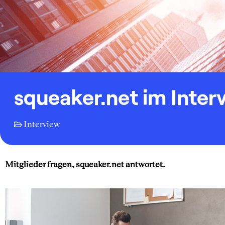
squeaker.net im Inter
Interview
Mitglieder fragen, squeaker.net antwortet.