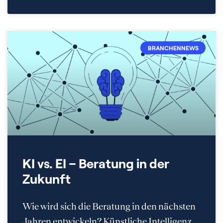
BRANCHENNEWS
KI vs. EI – Beratung in der
Zukunft
Wie wird sich die Beratung in den nächsten
Jahren entwickeln? Künstliche Intelligenz