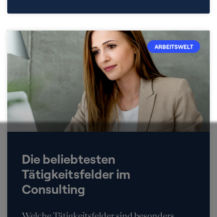
ARBEITSWELT
Die beliebtesten
Tätigkeitsfelder im
Consulting
Welche Tätigkeitsfelder sind besonders