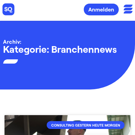
Anmelden
Archiv:
Kategorie: Branchennews
CONSULTING GESTERN HEUTE MORGEN