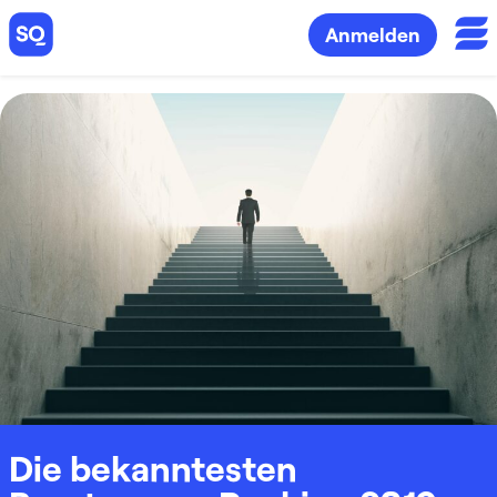
Anmelden
Die bekanntesten