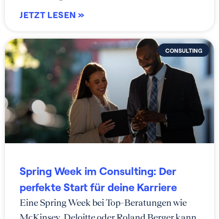
JETZT LESEN »
CONSULTING
Spring Week im Consulting: Der
perfekte Start für deine Karriere
Eine Spring Week bei Top-Beratungen wie
McKinsey, Deloitte oder Roland Berger kann