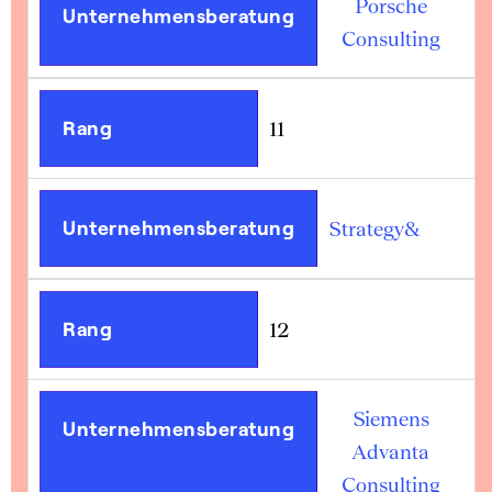
Porsche
Unternehmensberatung
Consulting
Rang
11
Unternehmensberatung
Strategy&
Rang
12
Siemens
Unternehmensberatung
Advanta
Consulting