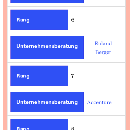
Rang
6
Roland
Unternehmensberatung
Berger
Rang
7
Unternehmensberatung
Accenture
Rang
8