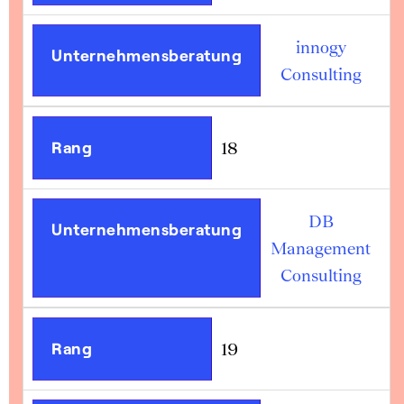
innogy
Unternehmensberatung
Consulting
Rang
18
DB
Unternehmensberatung
Management
Consulting
Rang
19