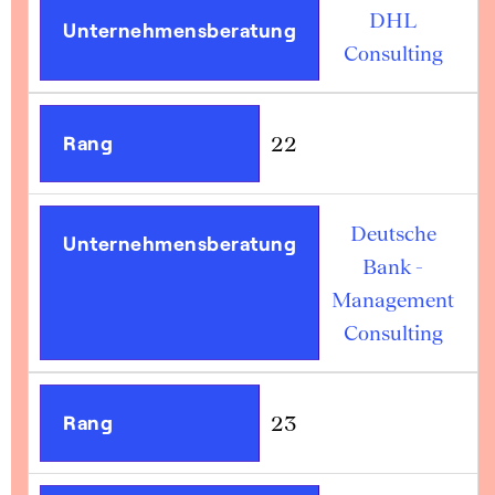
DHL
Unternehmensberatung
Consulting
Rang
22
Deutsche
Unternehmensberatung
Bank -
Management
Consulting
Rang
23