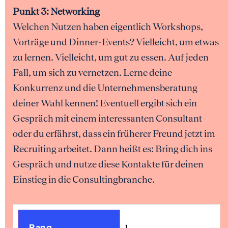
Punkt 3: Networking
Welchen Nutzen haben eigentlich Workshops,
Vorträge und Dinner-Events? Vielleicht, um etwas
zu lernen. Vielleicht, um gut zu essen. Auf jeden
Fall, um sich zu vernetzen. Lerne deine
Konkurrenz und die Unternehmensberatung
deiner Wahl kennen! Eventuell ergibt sich ein
Gespräch mit einem interessanten Consultant
oder du erfährst, dass ein früherer Freund jetzt im
Recruiting arbeitet. Dann heißt es: Bring dich ins
Gespräch und nutze diese Kontakte für deinen
Einstieg in die Consultingbranche.
Rang
1