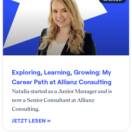
Exploring, Learning, Growing: My
Career Path at Allianz Consulting
Natalia started as a Junior Manager and is
now a Senior Consultant at Allianz
Consulting.
JETZT LESEN »