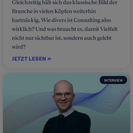
Gleichzeitig hält sich das klassische Bild der
Branche in vielen Köpfen weiterhin
hartnäckig. Wie divers ist Consulting also
wirklich? Und was braucht es, damit Vielfalt
nicht nur sichtbar ist, sondern auch gelebt
wird?
JETZT LESEN »
INTERVIEW