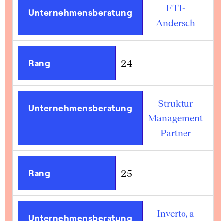
FTI-
Unternehmensberatung
Andersch
Rang
24
Struktur
Unternehmensberatung
Management
Partner
Rang
25
Inverto, a
Unternehmensberatung