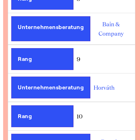
Bain &
Unternehmensberatung
Company
Rang
9
Unternehmensberatung
Horváth
Rang
10