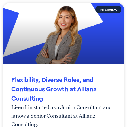
INTERVIEW
Flexibility, Diverse Roles, and
Continuous Growth at Allianz
Consulting
Li-en Lin started as a Junior Consultant and
is now a Senior Consultant at Allianz
Consulting.