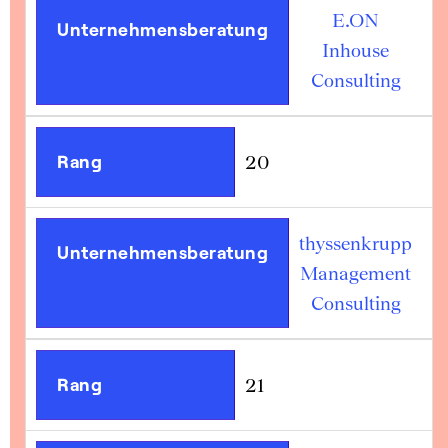
E.ON
Unternehmensberatung
Inhouse
Consulting
Rang
20
thyssenkrupp
Unternehmensberatung
Management
Consulting
Rang
21