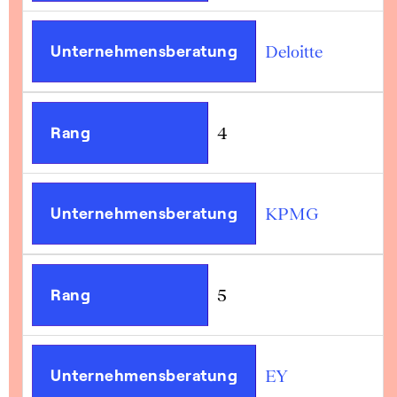
Unternehmensberatung
Deloitte
Rang
4
Unternehmensberatung
KPMG
Rang
5
Unternehmensberatung
EY