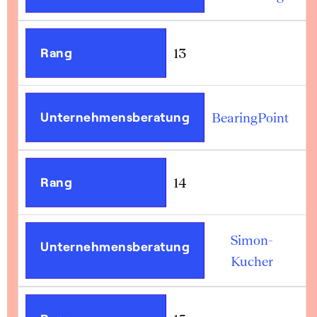
Rang
13
Unternehmensberatung
BearingPoint
Rang
14
Simon-
Unternehmensberatung
Kucher