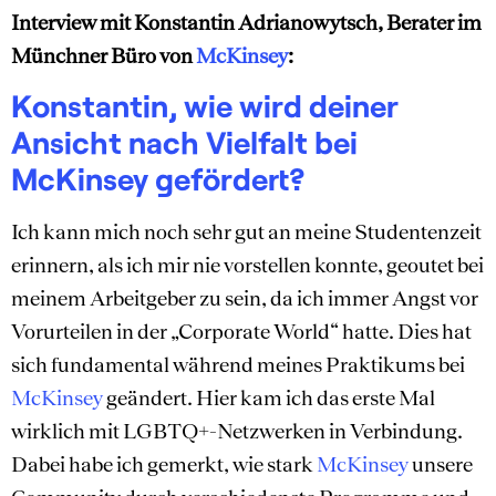
Interview mit Konstantin Adrianowytsch, Berater im
Münchner Büro von
McKinsey
:
Konstantin, wie wird deiner
Ansicht nach Vielfalt bei
McKinsey gefördert?
Ich kann mich noch sehr gut an meine Studentenzeit
erinnern, als ich mir nie vorstellen konnte, geoutet bei
meinem Arbeitgeber zu sein, da ich immer Angst vor
Vorurteilen in der „Corporate World“ hatte. Dies hat
sich fundamental während meines Praktikums bei
McKinsey
geändert. Hier kam ich das erste Mal
wirklich mit LGBTQ+-Netzwerken in Verbindung.
Dabei habe ich gemerkt, wie stark
McKinsey
unsere