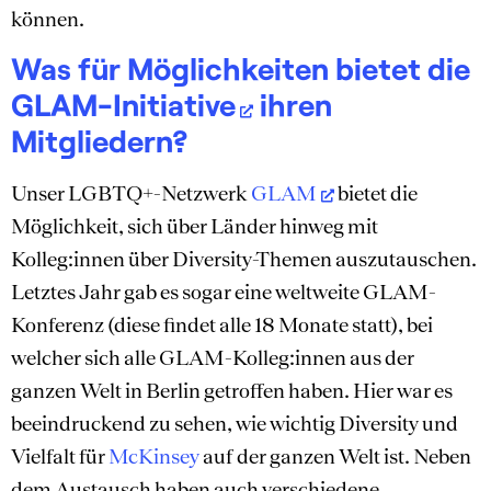
können.
Was für Möglichkeiten bietet die
GLAM-Initiative
ihren
Mitgliedern?
Unser LGBTQ+-Netzwerk
GLAM
bietet die
Möglichkeit, sich über Länder hinweg mit
Kolleg:innen über Diversity-Themen auszutauschen.
Letztes Jahr gab es sogar eine weltweite GLAM-
Konferenz (diese findet alle 18 Monate statt), bei
welcher sich alle GLAM-Kolleg:innen aus der
ganzen Welt in Berlin getroffen haben. Hier war es
beeindruckend zu sehen, wie wichtig Diversity und
Vielfalt für
McKinsey
auf der ganzen Welt ist. Neben
dem Austausch haben auch verschiedene