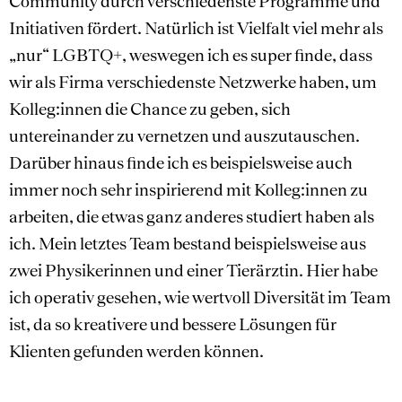
Community durch verschiedenste Programme und
Initiativen fördert. Natürlich ist Vielfalt viel mehr als
„nur“ LGBTQ+, weswegen ich es super finde, dass
wir als Firma verschiedenste Netzwerke haben, um
Kolleg:innen die Chance zu geben, sich
untereinander zu vernetzen und auszutauschen.
Darüber hinaus finde ich es beispielsweise auch
immer noch sehr inspirierend mit Kolleg:innen zu
arbeiten, die etwas ganz anderes studiert haben als
ich. Mein letztes Team bestand beispielsweise aus
zwei Physikerinnen und einer Tierärztin. Hier habe
ich operativ gesehen, wie wertvoll Diversität im Team
ist, da so kreativere und bessere Lösungen für
Klienten gefunden werden können.