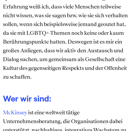
Erfahrung weiß ich, dass viele Menschen teilweise
nicht wissen, was sie sagen bzw. wie sie sich verhalten
sollen, wenn sich beispielsweise jemand geoutet hat,
da sie mit LGBTQ+-Themen noch keine oder kaum
Berührungspunkte hatten. Deswegen ist es mir ein
großes Anliegen, dass wir aktiv den Austausch und
Dialog suchen, um gemeinsam als Gesellschaft eine
Kultur des gegenseitigen Respekts und der Offenheit
zu schaffen.
Wer wir sind:
McKinsey
ist eine weltweit tätige
Unternehmensberatung, die Organisationen dabei
unterstützt, nachhaltiges, integratives Wachstum zu