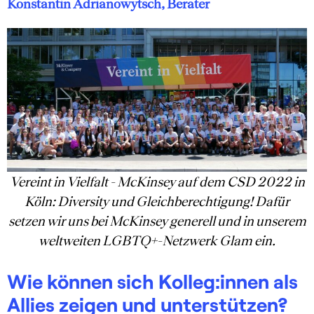
Konstantin Adrianowytsch, Berater
Vereint in Vielfalt - McKinsey auf dem CSD 2022 in
Köln: Diversity und Gleichberechtigung! Dafür
setzen wir uns bei McKinsey generell und in unserem
weltweiten LGBTQ+-Netzwerk Glam ein.
Wie können sich Kolleg:innen als
Allies zeigen und unterstützen?