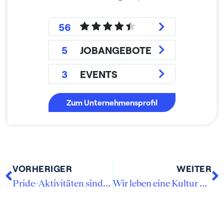
56
5
JOBANGEBOTE
3
EVENTS
Zum Unternehmensprofil
VORHERIGER
WEITER
Pride-Aktivitäten sind Grundvoraussetzung für eine offene und inklusive Firmenkultur
Wir leben eine Kultur der Offenheit und Toleranz