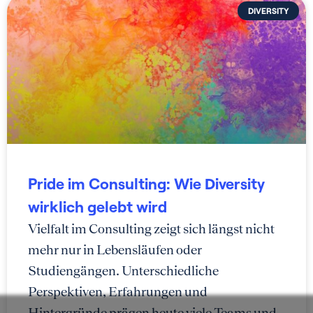
DIVERSITY
Pride im Consulting: Wie Diversity
wirklich gelebt wird
Vielfalt im Consulting zeigt sich längst nicht
mehr nur in Lebensläufen oder
Studiengängen. Unterschiedliche
Perspektiven, Erfahrungen und
Hintergründe prägen heute viele Teams und