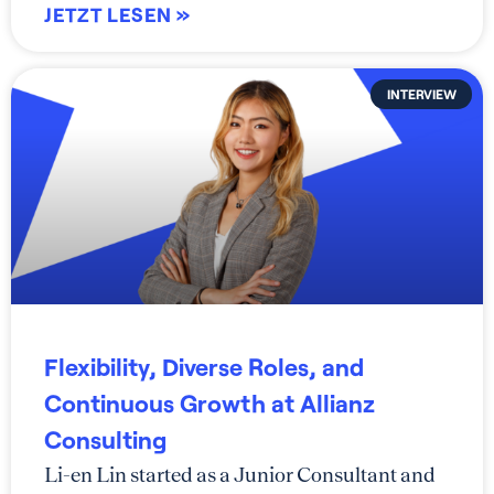
JETZT LESEN »
INTERVIEW
Flexibility, Diverse Roles, and
Continuous Growth at Allianz
Consulting
Li-en Lin started as a Junior Consultant and