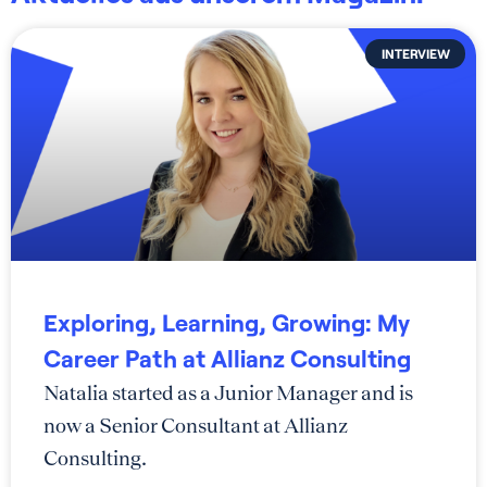
INTERVIEW
Exploring, Learning, Growing: My
Career Path at Allianz Consulting
Natalia started as a Junior Manager and is
now a Senior Consultant at Allianz
Consulting.