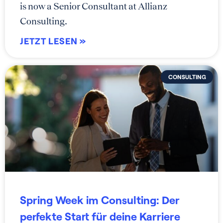
is now a Senior Consultant at Allianz
Consulting.
JETZT LESEN »
CONSULTING
Spring Week im Consulting: Der
perfekte Start für deine Karriere