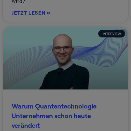
wird?
JETZT LESEN »
INTERVIEW
Warum Quantentechnologie
Unternehmen schon heute
verändert