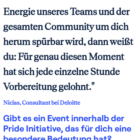
Energie unseres Teams und der
gesamten Community um dich
herum spürbar wird, dann weißt
du: Für genau diesen Moment
hat sich jede einzelne Stunde
Vorbereitung gelohnt."
Niclas, Consultant bei Deloitte
Gibt es ein Event innerhalb der
Pride Initiative, das für dich eine
besondere Bedeutung hat?