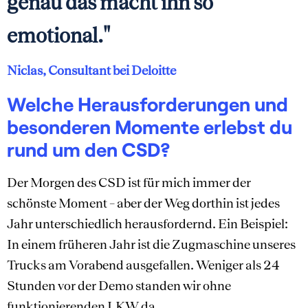
genau das macht ihn so
emotional."
Niclas, Consultant bei Deloitte
Welche Herausforderungen und
besonderen Momente erlebst du
rund um den CSD?
Der Morgen des CSD ist für mich immer der
schönste Moment – aber der Weg dorthin ist jedes
Jahr unterschiedlich herausfordernd. Ein Beispiel:
In einem früheren Jahr ist die Zugmaschine unseres
Trucks am Vorabend ausgefallen. Weniger als 24
Stunden vor der Demo standen wir ohne
funktionierenden LKW da.