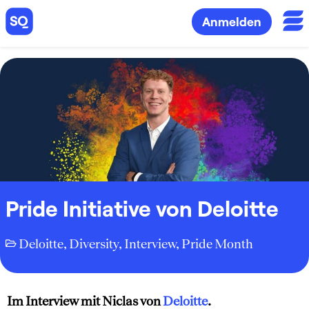
Anmelden
Pride Initiative von Deloitte
Deloitte
,
Diversity
,
Interview
,
Pride Month
Im Interview mit Niclas von
Deloitte
.