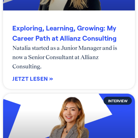
Exploring, Learning, Growing: My
Career Path at Allianz Consulting
Natalia started as a Junior Manager and is
now a Senior Consultant at Allianz
Consulting.
JETZT LESEN »
INTERVIEW