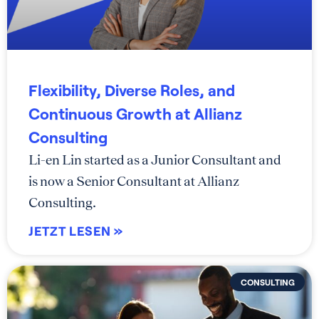
Flexibility, Diverse Roles, and
Continuous Growth at Allianz
Consulting
Li-en Lin started as a Junior Consultant and
is now a Senior Consultant at Allianz
Consulting.
JETZT LESEN »
CONSULTING