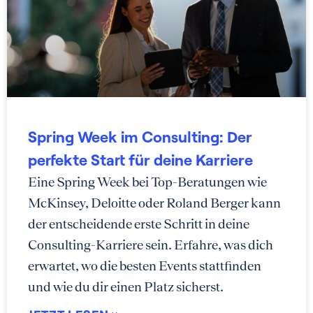
Spring Week im Consulting: Der
perfekte Start für deine Karriere
Eine Spring Week bei Top-Beratungen wie
McKinsey, Deloitte oder Roland Berger kann
der entscheidende erste Schritt in deine
Consulting-Karriere sein. Erfahre, was dich
erwartet, wo die besten Events stattfinden
und wie du dir einen Platz sicherst.