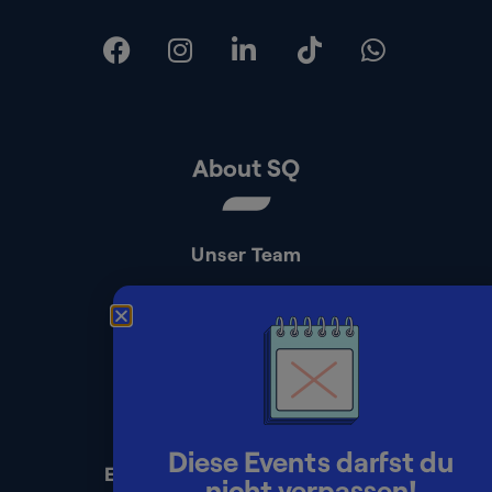
About SQ
Unser Team
Kontakt
Presse
Impressum
Datenschutz
Diese Events darfst du
Erklärung zur Barrierefreiheit
nicht verpassen!