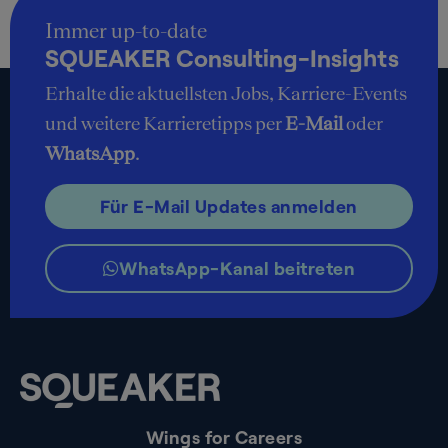
Immer up-to-date
SQUEAKER Consulting-Insights
Erhalte die aktuellsten Jobs, Karriere-Events
und weitere Karrieretipps per
E-Mail
oder
WhatsApp
.
Für E-Mail Updates anmelden
WhatsApp-Kanal beitreten
Wings for Careers