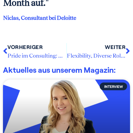
Month auf."
Niclas, Consultant bei Deloitte
VORHERIGER
WEITER
Pride im Consulting: Wie Diversity wirklich gelebt wird
Flexibility, Diverse Roles, and Continuous Growth at Allianz Consulting
Aktuelles aus unserem Magazin:
INTERVIEW