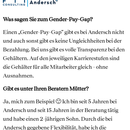
Was sagen Sie zum Gender-Pay-Gap?
Einen „Gender-Pay-Gap“ gibt es bei Andersch nicht
und auch sonst gibt es keine Ungleichheiten bei der
Bezahlung. Bei uns gibt es volle Transparenz bei den
Gehältern. Auf den jeweiligen Karrierestufen sind
die Gehälter für alle Mitarbeiter gleich – ohne
Ausnahmen.
Gibt es unter Ihren Beratern Mütter?
Ja, mich zum Beispiel 🙂 Ich bin seit 5 Jahren bei
Andersch und seit 15 Jahren in der Beratung tätig
und habe einen 2-jährigen Sohn. Durch die bei
Andersch gegebene Flexibilität, habe ich die