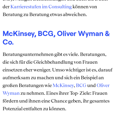
der
Karrierestufen im Consulting
können von
Beratung zu Beratung etwas abweichen.
McKinsey, BCG, Oliver Wyman &
Co.
Beratungsunternehmen gibt es viele. Beratungen,
die sich für die Gleichbehandlung von Frauen
einsetzen eher weniger. Umso wichtiger ist es, darauf
aufmerksam zu machen und sich ein Beispiel an
großen Beratungen wie
McKinsey
,
BCG
und
Oliver
Wyman
zu nehmen. Eines ihrer Top-Ziele: Frauen
fördern und ihnen eine Chance geben, ihr gesamtes
Potenzial entfalten zu können.