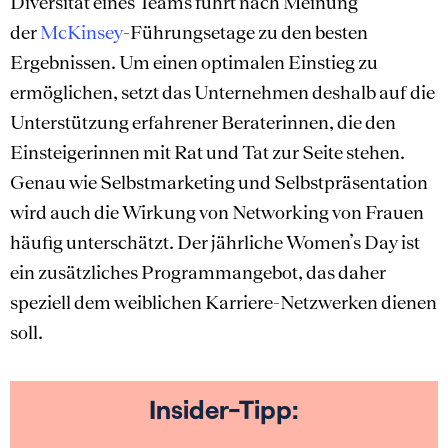
Diversität eines Teams führt nach Meinung
der
McKinsey
-Führungsetage zu den besten
Ergebnissen. Um einen optimalen Einstieg zu
ermöglichen, setzt das Unternehmen deshalb auf die
Unterstützung erfahrener Beraterinnen, die den
Einsteigerinnen mit Rat und Tat zur Seite stehen.
Genau wie Selbstmarketing und Selbstpräsentation
wird auch die Wirkung von Networking von Frauen
häufig unterschätzt. Der jährliche Women’s Day ist
ein zusätzliches Programmangebot, das daher
speziell dem weiblichen Karriere-Netzwerken dienen
soll.
Insider-Tipp: