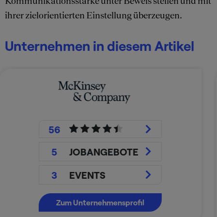
Kommunikationsstärke unter Beweis stellen und mit
ihrer zielorientierten Einstellung überzeugen.
Unternehmen in diesem Artikel
67
29
JOBANGEBOTE
1
EVENT