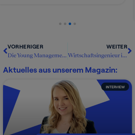
Zum Unternehmensprofil
VORHERIGER
WEITER
Die Young Management Consultants von OSCAR
Wirtschaftsingenieur in der Managementberatung?!
Aktuelles aus unserem Magazin:
INTERVIEW