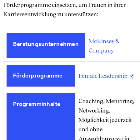
Förderprogramme einsetzen, um Frauen in ihrer
Karriereentwicklung zu unterstützen:
McKinsey &
Beratungsunternehmen
Company
Förderprogramme
Female Leadership
Coaching, Mentoring,
Programminhalte
Networking,
Möglichkeit jederzeit
und ohne
Auswahlprozess ein