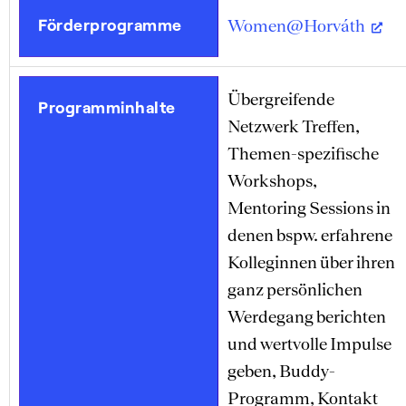
Förderprogramme
Women@Horváth
Übergreifende
Programminhalte
Netzwerk Treffen,
Themen-spezifische
Workshops,
Mentoring Sessions in
denen bspw. erfahrene
Kolleginnen über ihren
ganz persönlichen
Werdegang berichten
und wertvolle Impulse
geben, Buddy-
Programm, Kontakt