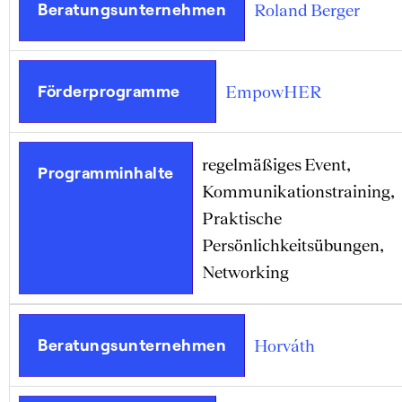
Beratungsunternehmen
Roland Berger
Förderprogramme
EmpowHER
regelmäßiges Event,
Programminhalte
Kommunikationstraining,
Praktische
Persönlichkeitsübungen,
Networking
Beratungsunternehmen
Horváth