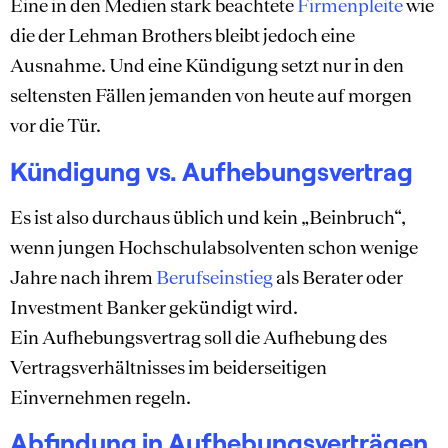
Eine in den Medien stark beachtete
Firmenpleite
wie
die der Lehman Brothers bleibt jedoch eine
Ausnahme. Und eine Kündigung setzt nur in den
seltensten Fällen jemanden von heute auf morgen
vor die Tür.
Kündigung vs. Aufhebungsvertrag
Es ist also durchaus üblich und kein „Beinbruch“,
wenn jungen Hochschulabsolventen schon wenige
Jahre nach ihrem
Berufseinstieg
als Berater oder
Investment Banker gekündigt wird.
Ein Aufhebungsvertrag soll die Aufhebung des
Vertragsverhältnisses im beiderseitigen
Einvernehmen regeln.
Abfindung in Aufhebungsverträgen