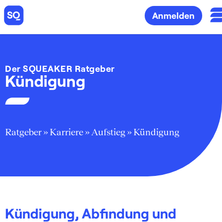
Anmelden
Der SQUEAKER Ratgeber
Kündigung
Ratgeber
»
Karriere
»
Aufstieg
»
Kündigung
Kündigung, Abfindung und