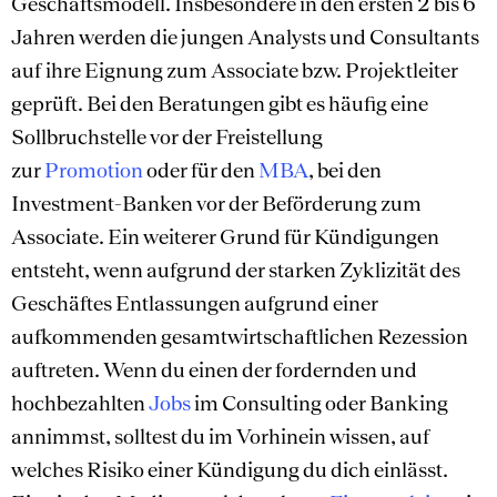
Geschäftsmodell. Insbesondere in den ersten 2 bis 6
Jahren werden die jungen Analysts und Consultants
auf ihre Eignung zum Associate bzw. Projektleiter
geprüft. Bei den Beratungen gibt es häufig eine
Sollbruchstelle vor der Freistellung
zur
Promotion
oder für den
MBA
, bei den
Investment-Banken vor der Beförderung zum
Associate. Ein weiterer Grund für Kündigungen
entsteht, wenn aufgrund der starken Zyklizität des
Geschäftes Entlassungen aufgrund einer
aufkommenden gesamtwirtschaftlichen Rezession
auftreten. Wenn du einen der fordernden und
hochbezahlten
Jobs
im Consulting oder Banking
annimmst, solltest du im Vorhinein wissen, auf
welches Risiko einer Kündigung du dich einlässt.