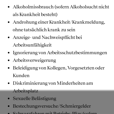
Alkoholmissbrauch (sofern Alkoholsucht nicht
als Krankheit besteht)
Androhung einer Krankheit/Krankmeldung,
ohne tatsächlich krank zu sein
Anzeige- und Nachweispflicht bei
Arbeitsunfähigkeit
Ignorierung von Arbeitsschutzbestimmungen
Arbeitsverweigerung
Beleidigung von Kollegen, Vorgesetzten oder
Kunden
Diskriminierung von Minderheiten am
Arbeitsplatz
Sexuelle Belästigung
Bestechungsversuche/Schmiergelder
Schwarzfahren mit Betriebs-Pkw (sofern