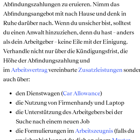
Abfindungszahlungen zu eruieren. Nimm das
Abfindungsangebot mit nach Hause und denk in
Ruhe darüber nach. Wenn du unsicher bist, solltest
du einen Anwalt hinzuziehen, denn du hast – anders
als dein Arbeitgeber – keine Eile mit der Einigung.
Verhandle nicht nur über die Kündigungsfrist, die
Höhe der Abfindungszahlung und
im
Arbeitsvertrag
vereinbarte
Zusatzleistungen
sonde
auch über:
den Dienstwagen (
Car Allowance
)
die Nutzung von Firmenhandy und Laptop
die Unterstützung des Arbeitgebers bei der
Suche nach einem neuen Job
die Formulierungen im
Arbeitszeugnis
(falls du
unsicher bist kannst du dich an einem
Muster