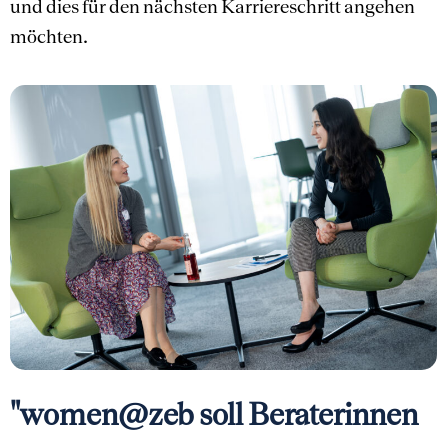
und dies für den nächsten Karriereschritt angehen
möchten.
"women@zeb soll Beraterinnen