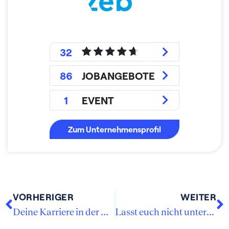
32
86
JOBANGEBOTE
1
EVENT
Zum Unternehmensprofil
VORHERIGER
WEITER
Deine Karriere in der Restrukturierung bei enomyc: Starte durch und gestalte die Zukunft
Lasst euch nicht unterkriegen und seid mutig, neue, herausfordernde Wege einzuschlagen.