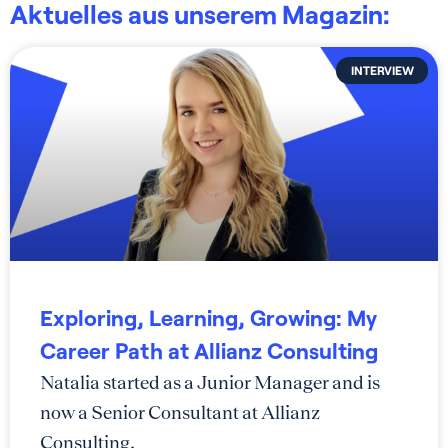
Aktuelles aus unserem Magazin:
INTERVIEW
Exploring, Learning, Growing: My
Career Path at Allianz Consulting
Natalia started as a Junior Manager and is
now a Senior Consultant at Allianz
Consulting.