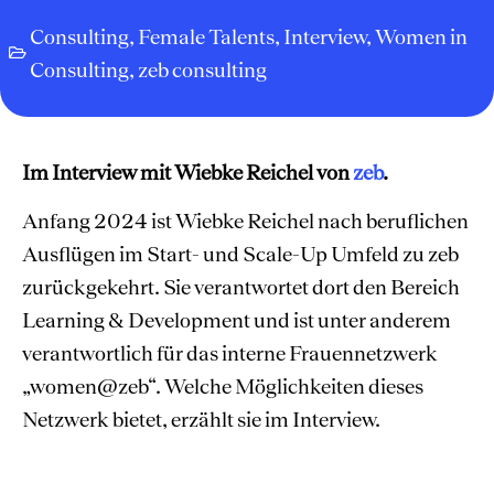
Consulting
,
Female Talents
,
Interview
,
Women in
Consulting
,
zeb consulting
Im Interview mit Wiebke Reichel von
zeb
.
Anfang 2024 ist Wiebke Reichel nach beruflichen
Ausflügen im Start- und Scale-Up Umfeld zu zeb
zurückgekehrt. Sie verantwortet dort den Bereich
Learning & Development und ist unter anderem
verantwortlich für das interne Frauennetzwerk
„women@zeb“. Welche Möglichkeiten dieses
Netzwerk bietet, erzählt sie im Interview.