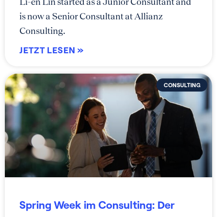
Li-en Lin started as a Junior Consultant and
is now a Senior Consultant at Allianz
Consulting.
JETZT LESEN »
CONSULTING
Spring Week im Consulting: Der