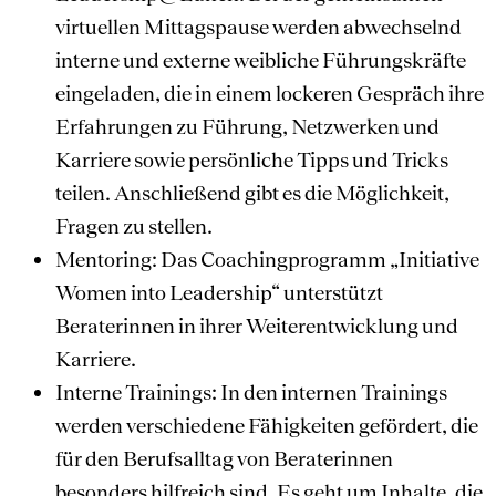
virtuellen Mittagspause werden abwechselnd
interne und externe weibliche Führungskräfte
eingeladen, die in einem lockeren Gespräch ihre
Erfahrungen zu Führung, Netzwerken und
Karriere sowie persönliche Tipps und Tricks
teilen. Anschließend gibt es die Möglichkeit,
Fragen zu stellen.
Mentoring: Das Coachingprogramm „Initiative
Women into Leadership“ unterstützt
Beraterinnen in ihrer Weiterentwicklung und
Karriere.
Interne Trainings: In den internen Trainings
werden verschiedene Fähigkeiten gefördert, die
für den Berufsalltag von Beraterinnen
besonders hilfreich sind. Es geht um Inhalte, die