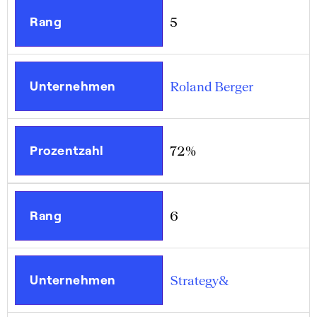
Rang
5
Unternehmen
Roland Berger
Prozentzahl
72%
Rang
6
Unternehmen
Strategy&