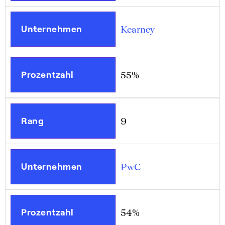
Unternehmen
Kearney
Prozentzahl
55%
Rang
9
Unternehmen
PwC
Prozentzahl
54%