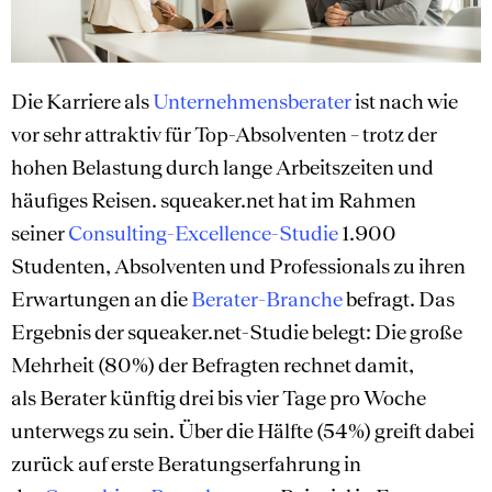
Die Karriere als
Unternehmensberater
ist nach wie
vor sehr attraktiv für Top-Absolventen – trotz der
hohen Belastung durch lange Arbeitszeiten und
häufiges Reisen. squeaker.net hat im Rahmen
seiner
Consulting-Excellence-Studie
1.900
Studenten, Absolventen und Professionals zu ihren
Erwartungen an die
Berater-Branche
befragt. Das
Ergebnis der squeaker.net-Studie belegt: Die große
Mehrheit (80%) der Befragten rechnet damit,
als Berater künftig drei bis vier Tage pro Woche
unterwegs zu sein. Über die Hälfte (54%) greift dabei
zurück auf erste Beratungserfahrung in