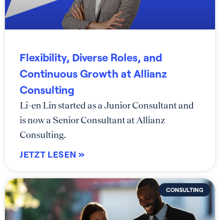
Flexibility, Diverse Roles, and
Continuous Growth at Allianz
Consulting
Li-en Lin started as a Junior Consultant and
is now a Senior Consultant at Allianz
Consulting.
JETZT LESEN »
CONSULTING