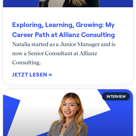
Exploring, Learning, Growing: My
Career Path at Allianz Consulting
Natalia started as a Junior Manager and is
now a Senior Consultant at Allianz
Consulting.
JETZT LESEN »
INTERVIEW