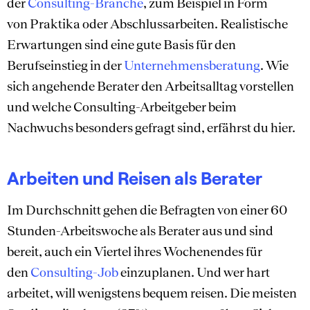
der
Consulting-Branche
, zum Beispiel in Form
von Praktika oder Abschlussarbeiten. Realistische
Erwartungen sind eine gute Basis für den
Berufseinstieg in der
Unternehmensberatung
. Wie
sich angehende Berater den Arbeitsalltag vorstellen
und welche Consulting-Arbeitgeber beim
Nachwuchs besonders gefragt sind, erfährst du hier.
Arbeiten und Reisen als Berater
Im Durchschnitt gehen die Befragten von einer 60
Stunden-Arbeitswoche als Berater aus und sind
bereit, auch ein Viertel ihres Wochenendes für
den
Consulting-Job
einzuplanen. Und wer hart
arbeitet, will wenigstens bequem reisen. Die meisten