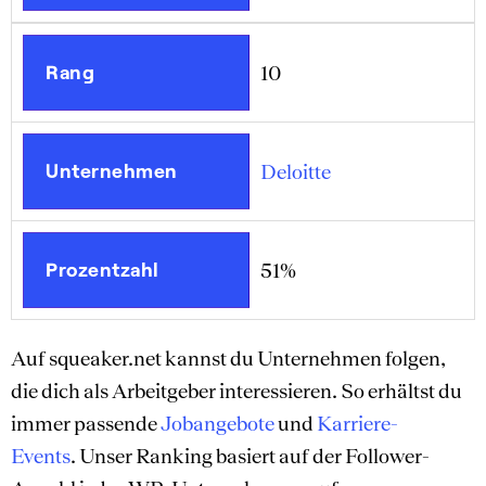
Rang
10
Unternehmen
Deloitte
Prozentzahl
51%
Auf squeaker.net kannst du Unternehmen folgen,
die dich als Arbeitgeber interessieren. So erhältst du
immer passende
Jobangebote
und
Karriere-
Events
. Unser Ranking basiert auf der Follower-