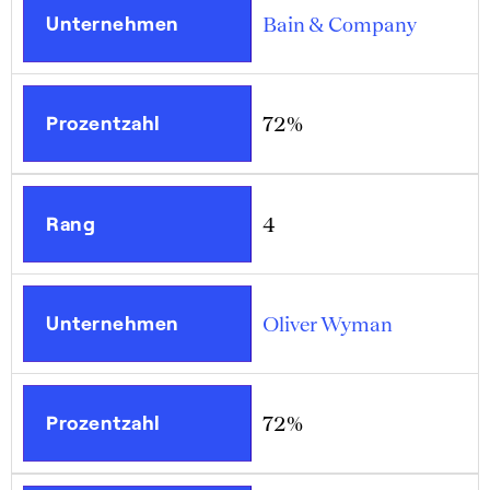
Unternehmen
Bain & Company
Prozentzahl
72%
Rang
4
Unternehmen
Oliver Wyman
Prozentzahl
72%