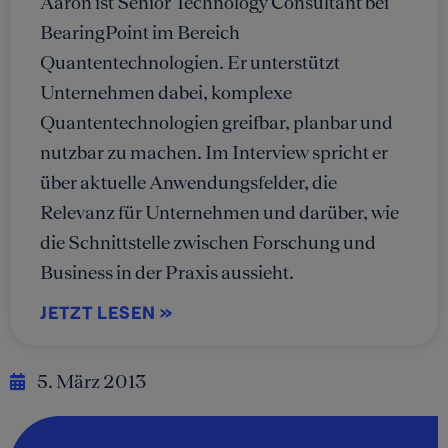
Aaron ist Senior Technology Consultant bei
BearingPoint im Bereich
Quantentechnologien. Er unterstützt
Unternehmen dabei, komplexe
Quantentechnologien greifbar, planbar und
nutzbar zu machen. Im Interview spricht er
über aktuelle Anwendungsfelder, die
Relevanz für Unternehmen und darüber, wie
die Schnittstelle zwischen Forschung und
Business in der Praxis aussieht.
JETZT LESEN »
5. März 2013