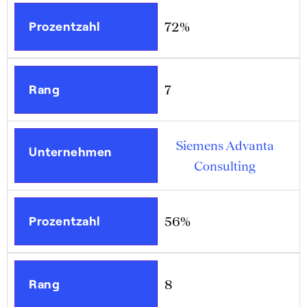
Prozentzahl
72%
Rang
7
Siemens Advanta
Unternehmen
Consulting
Prozentzahl
56%
Rang
8