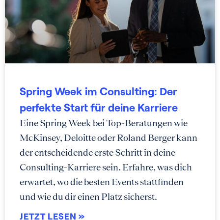
Spring Week im Consulting: Der
perfekte Start für deine Karriere
Eine Spring Week bei Top-Beratungen wie
McKinsey, Deloitte oder Roland Berger kann
der entscheidende erste Schritt in deine
Consulting-Karriere sein. Erfahre, was dich
erwartet, wo die besten Events stattfinden
und wie du dir einen Platz sicherst.
JETZT LESEN »