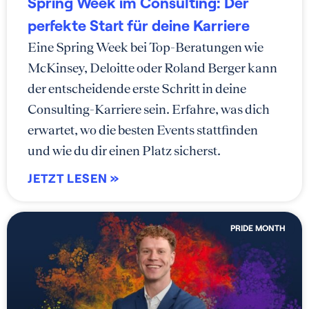
Spring Week im Consulting: Der
perfekte Start für deine Karriere
Eine Spring Week bei Top-Beratungen wie
McKinsey, Deloitte oder Roland Berger kann
der entscheidende erste Schritt in deine
Consulting-Karriere sein. Erfahre, was dich
erwartet, wo die besten Events stattfinden
und wie du dir einen Platz sicherst.
JETZT LESEN »
PRIDE MONTH