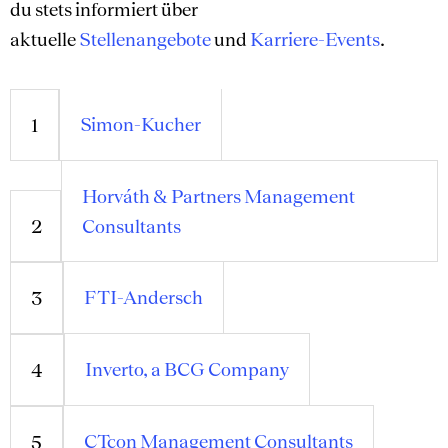
du stets informiert über
aktuelle
Stellenangebote
und
Karriere-Events
.
Simon-Kucher
1
Horváth & Partners Management
2
Consultants
FTI-Andersch
3
Inverto, a BCG Company
4
CTcon Management Consultants
5