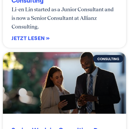
Li-en Lin started as a Junior Consultant and
is now a Senior Consultant at Allianz
Consulting.
JETZT LESEN »
CONSULTING