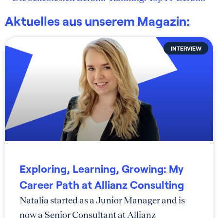
Aktuelles aus unserem Magazin:
INTERVIEW
Exploring, Learning, Growing: My
Career Path at Allianz Consulting
Natalia started as a Junior Manager and is
now a Senior Consultant at Allianz