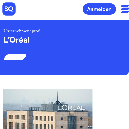
Anmelden
Unternehmensprofil
L’Oréal