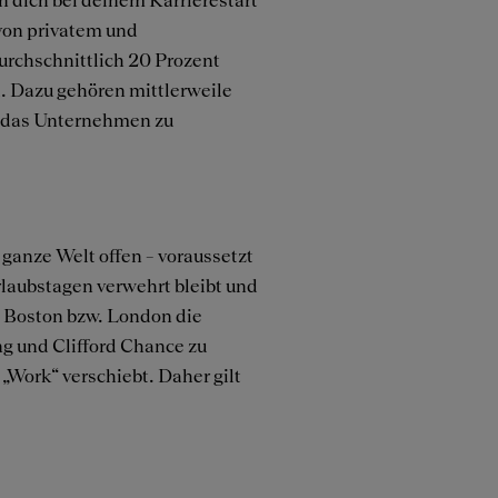
von privatem und
urchschnittlich 20 Prozent
d. Dazu gehören mittlerweile
hr das Unternehmen zu
ganze Welt offen – voraussetzt
rlaubstagen verwehrt bleibt und
, Boston bzw. London die
g und Clifford Chance zu
„Work“ verschiebt. Daher gilt