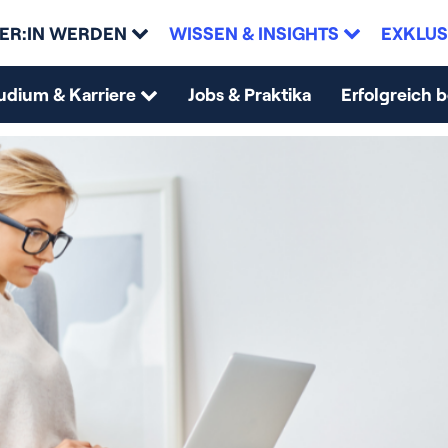
ER:IN WERDEN
WISSEN & INSIGHTS
EXKLUS
udium & Karriere
Jobs & Praktika
Erfolgreich 