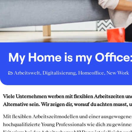
My Home is my Office:
Arbeitswelt
,
Digitalisierung
,
Homeoffice
,
New Work
Viele Unternehmen werben mit flexiblen Arbeitszeiten un
Alternative sein. Wir zeigen dir, worauf du achten musst,
Mit flexiblen Arbeitszeitmodellen und einer ausgewogen
hochqualifizierte Young Professionals wie dich zu gewinne