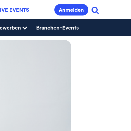
IVE EVENTS
Anmelden
bewerben
Branchen-Events