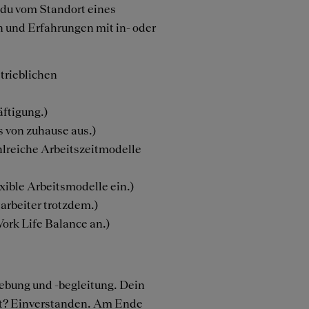
 du vom Standort eines
n und Erfahrungen mit in- oder
trieblichen
äftigung.)
s von zuhause aus.)
hlreiche Arbeitszeitmodelle
exible Arbeitsmodelle ein.)
arbeiter trotzdem.)
Work Life Balance an.)
gebung und -begleitung. Dein
lst? Einverstanden. Am Ende