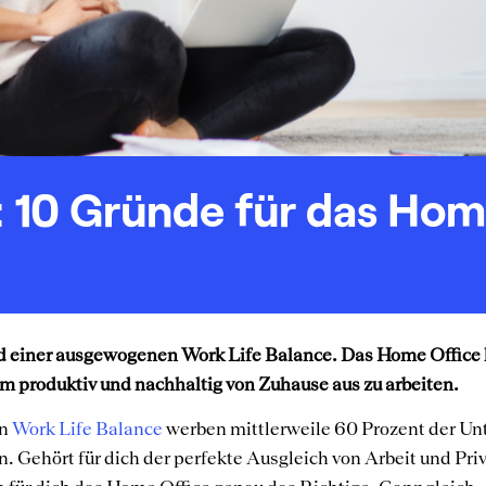
 10 Gründe für das Hom
d einer ausgewogenen Work Life Balance. Das Home Office 
 um produktiv und nachhaltig von Zuhause aus zu arbeiten.
en
Work Life Balance
werben mittlerweile 60 Prozent der U
n. Gehört für dich der perfekte Ausgleich von Arbeit und Pr