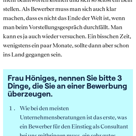
stellen. Als Bewerber muss man sich auch klar
machen, dass es nicht das Ende der Welt ist, wenn
man beim Vorstellungsgespräch durchfällt. Man
kann es ja auch wieder versuchen. Ein bisschen Zeit,
wenigstens ein paar Monate, sollte dann aber schon
ins Land gegangen sein.
Frau Höniges, nennen Sie bitte 3
Dinge, die Sie an einer Bewerbung
überzeugen.
Wie bei den meisten
Unternehmensberatungen ist das erste, was
ein Bewerber für den Einstieg als Consultant
bei uns mitbringen muss, ein sehr gutes