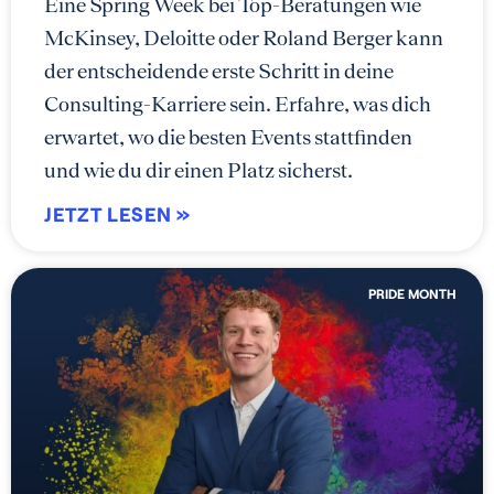
Eine Spring Week bei Top-Beratungen wie
McKinsey, Deloitte oder Roland Berger kann
der entscheidende erste Schritt in deine
Consulting-Karriere sein. Erfahre, was dich
erwartet, wo die besten Events stattfinden
und wie du dir einen Platz sicherst.
JETZT LESEN »
PRIDE MONTH