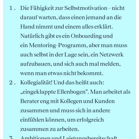
Die Fähigkeit zur Selbstmotivation – nicht
darauf warten, dass einen jemand an die
Hand nimmt und einem alles erklärt.
Natürlich gibt es ein Onboarding und
ein Mentoring-Programm, aber man muss
auch selbst in der Lage sein, ein Netzwerk
aufzubauen, und sich auch mal melden,
wenn man etwas nicht bekommt.
Kollegialität! Und das heißt auch:
„eingeklappte Ellenbogen“. Man arbeitet als
Berater eng mit Kollegen und Kunden
zusammen und muss sich in andere
einfühlen können, um erfolgreich
zusammen zu arbeiten.
Ambitionen und Leistungsbereitschaft,