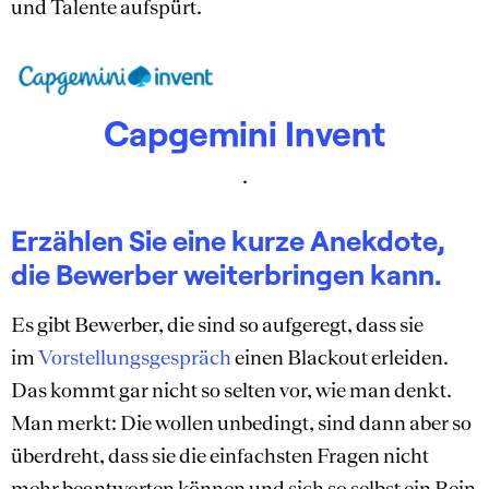
und Talente aufspürt.
Capgemini Invent
.
Erzählen Sie eine kurze Anekdote,
die Bewerber weiterbringen kann.
Es gibt Bewerber, die sind so aufgeregt, dass sie
im
Vorstellungsgespräch
einen Blackout erleiden.
Das kommt gar nicht so selten vor, wie man denkt.
Man merkt: Die wollen unbedingt, sind dann aber so
überdreht, dass sie die einfachsten Fragen nicht
mehr beantworten können und sich so selbst ein Bein