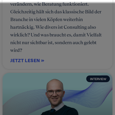
verändern, wie Beratung funktioniert.
Gleichzeitig hält sich das klassische Bild der
Branche in vielen Köpfen weiterhin
hartnäckig. Wie divers ist Consulting also
wirklich? Und was braucht es, damit Vielfalt
nicht nur sichtbar ist, sondern auch gelebt
wird?
JETZT LESEN »
INTERVIEW