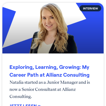
INTERVIEW
Exploring, Learning, Growing: My
Career Path at Allianz Consulting
Natalia started as a Junior Manager and is
now a Senior Consultant at Allianz
Consulting.
JETZT LESEN »