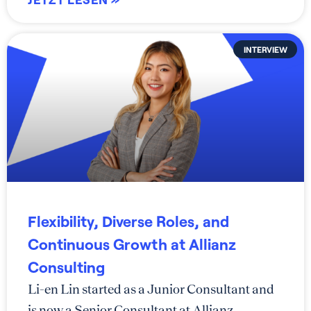
INTERVIEW
Flexibility, Diverse Roles, and
Continuous Growth at Allianz
Consulting
Li-en Lin started as a Junior Consultant and
is now a Senior Consultant at Allianz