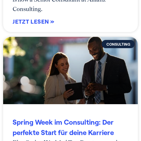
Consulting.
JETZT LESEN »
CONSULTING
Spring Week im Consulting: Der
perfekte Start für deine Karriere