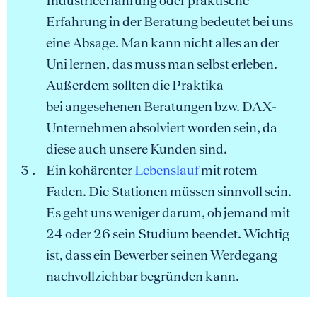
Industrieerfahrung oder praktische
Erfahrung in der Beratung bedeutet bei uns
eine Absage. Man kann nicht alles an der
Uni lernen, das muss man selbst erleben.
Außerdem sollten die Praktika
bei angesehenen Beratungen bzw. DAX-
Unternehmen absolviert worden sein, da
diese auch unsere Kunden sind.
Ein kohärenter
Lebenslauf
mit rotem
Faden. Die Stationen müssen sinnvoll sein.
Es geht uns weniger darum, ob jemand mit
24 oder 26 sein Studium beendet. Wichtig
ist, dass ein Bewerber seinen Werdegang
nachvollziehbar begründen kann.