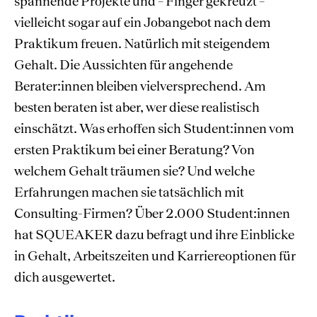
spannende Projekte und – Finger gekreuzt –
vielleicht sogar auf ein Jobangebot nach dem
Praktikum freuen. Natürlich mit steigendem
Gehalt. Die Aussichten für angehende
Berater:innen bleiben vielversprechend. Am
besten beraten ist aber, wer diese realistisch
einschätzt. Was erhoffen sich Student:innen vom
ersten Praktikum bei einer Beratung? Von
welchem Gehalt träumen sie? Und welche
Erfahrungen machen sie tatsächlich mit
Consulting-Firmen? Über 2.000 Student:innen
hat SQUEAKER dazu befragt und ihre Einblicke
in Gehalt, Arbeitszeiten und Karriereoptionen für
dich ausgewertet.