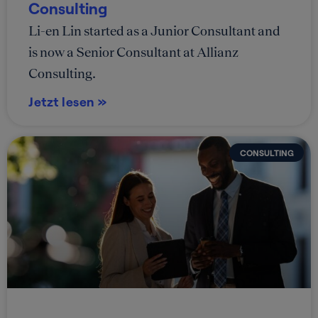
Consulting
Li-en Lin started as a Junior Consultant and
is now a Senior Consultant at Allianz
Consulting.
Jetzt lesen »
CONSULTING