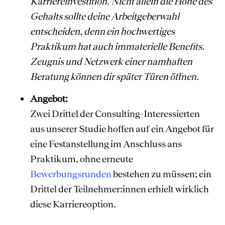
Karriereinvestition. Nicht allein die Höhe des
Gehalts sollte deine Arbeitgeberwahl
entscheiden, denn ein hochwertiges
Praktikum hat auch immaterielle Benefits.
Zeugnis und Netzwerk einer namhaften
Beratung können dir später Türen öffnen.
Angebot:
Zwei Drittel der Consulting-Interessierten
aus unserer Studie hoffen auf ein Angebot für
eine Festanstellung im Anschluss ans
Praktikum, ohne erneute
Bewerbungsrunden
bestehen zu müssen; ein
Drittel der Teilnehmer:innen erhielt wirklich
diese Karriereoption.