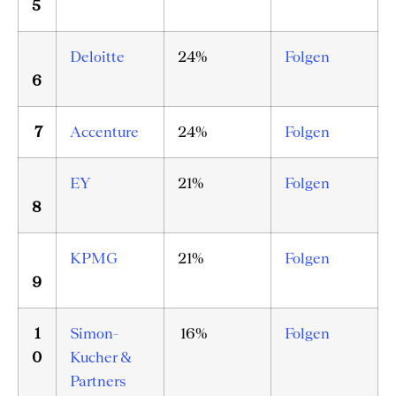
5
Deloitte
24%
Folgen
6
7
Accenture
24%
Folgen
EY
21%
Folgen
8
KPMG
21%
Folgen
9
1
Simon-
16%
Folgen
0
Kucher &
Partners