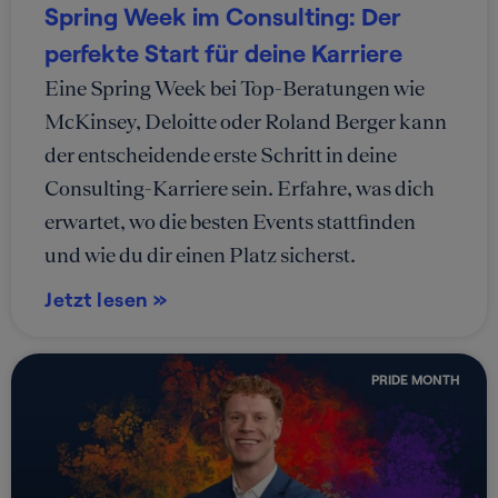
Spring Week im Consulting: Der
perfekte Start für deine Karriere
Eine Spring Week bei Top-Beratungen wie
McKinsey, Deloitte oder Roland Berger kann
der entscheidende erste Schritt in deine
Consulting-Karriere sein. Erfahre, was dich
erwartet, wo die besten Events stattfinden
und wie du dir einen Platz sicherst.
Jetzt lesen »
PRIDE MONTH