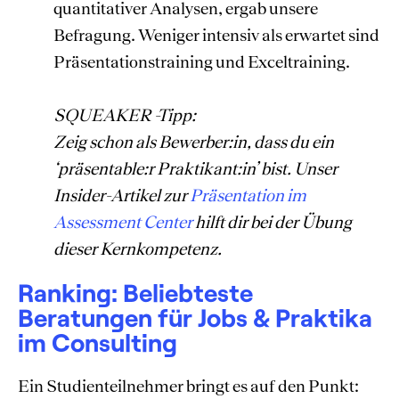
quantitativer Analysen, ergab unsere
Befragung. Weniger intensiv als erwartet sind
Präsentationstraining und Exceltraining.
SQUEAKER -Tipp:
Zeig schon als Bewerber:in, dass du ein
‘präsentable:r Praktikant:in’ bist. Unser
Insider-Artikel zur
Präsentation im
Assessment Center
hilft dir bei der Übung
dieser Kernkompetenz.
Ranking: Beliebteste
Beratungen für Jobs & Praktika
im Consulting
Ein Studienteilnehmer bringt es auf den Punkt: