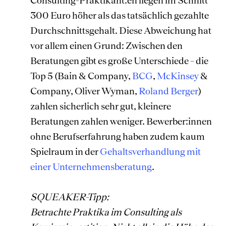
Consulting-Praktikant:en liegen im Schnitt
300 Euro höher als das tatsächlich gezahlte
Durchschnittsgehalt. Diese Abweichung hat
vor allem einen Grund: Zwischen den
Beratungen gibt es große Unterschiede – die
Top 5 (Bain & Company,
BCG
,
McKinsey
&
Company, Oliver Wyman,
Roland Berger
)
zahlen sicherlich sehr gut, kleinere
Beratungen zahlen weniger. Bewerber:innen
ohne Berufserfahrung haben zudem kaum
Spielraum in der
Gehaltsverhandlung mit
einer Unternehmensberatung
.
SQUEAKER-Tipp:
Betrachte Praktika im Consulting als