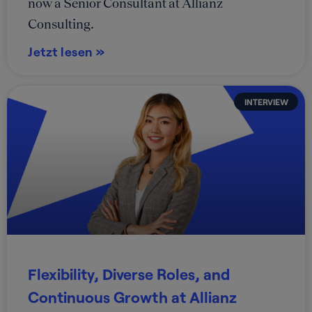
now a Senior Consultant at Allianz
Consulting.
Jetzt lesen »
INTERVIEW
Flexibility, Diverse Roles, and
Continuous Growth at Allianz