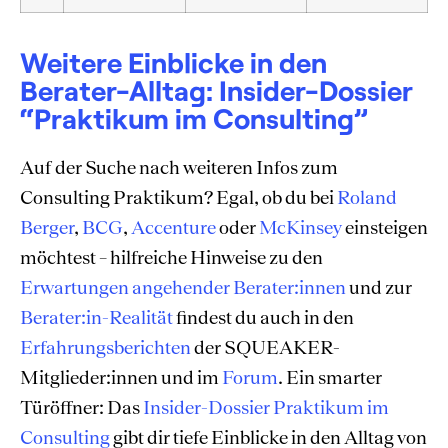
Weitere Einblicke in den
Berater-Alltag: Insider-Dossier
“Praktikum im Consulting”
Auf der Suche nach weiteren Infos zum
Consulting Praktikum? Egal, ob du bei
Roland
Berger
,
BCG
,
Accenture
oder
McKinsey
einsteigen
möchtest – hilfreiche Hinweise zu den
Erwartungen angehender Berater:innen
und zur
Berater:in-Realität
findest du auch in den
Erfahrungsberichten
der SQUEAKER-
Mitglieder:innen und im
Forum
. Ein smarter
Türöffner: Das
Insider-Dossier Praktikum im
Consulting
gibt dir tiefe Einblicke in den Alltag von