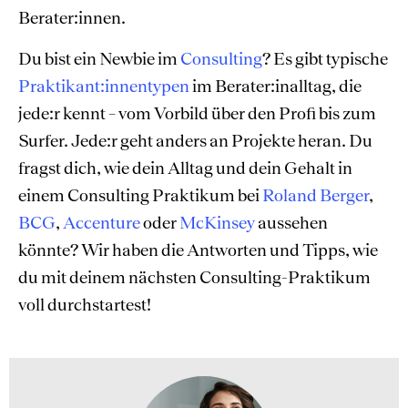
Berater:innen.
Du bist ein Newbie im
Consulting
? Es gibt typische
Praktikant:innentypen
im Berater:inalltag, die
jede:r kennt – vom Vorbild über den Profi bis zum
Surfer. Jede:r geht anders an Projekte heran. Du
fragst dich, wie dein Alltag und dein Gehalt in
einem Consulting Praktikum bei
Roland Berger
,
BCG
,
Accenture
oder
McKinsey
aussehen
könnte? Wir haben die Antworten und Tipps, wie
du mit deinem nächsten Consulting-Praktikum
voll durchstartest!