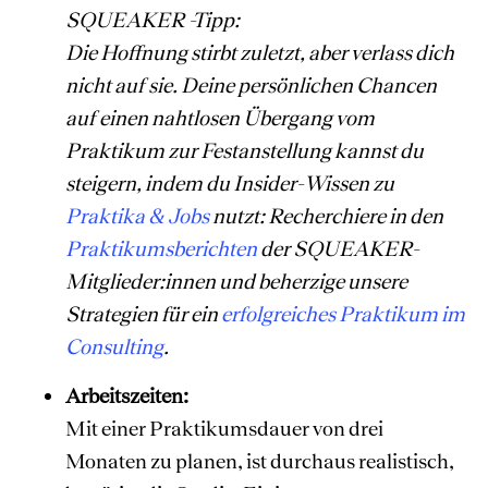
SQUEAKER -Tipp:
Die Hoffnung stirbt zuletzt, aber verlass dich
nicht auf sie. Deine persönlichen Chancen
auf einen nahtlosen Übergang vom
Praktikum zur Festanstellung kannst du
steigern, indem du Insider-Wissen zu
Praktika & Jobs
nutzt: Recherchiere in den
Praktikumsberichten
der SQUEAKER-
Mitglieder:innen und beherzige unsere
Strategien für ein
erfolgreiches Praktikum im
Consulting
.
Arbeitszeiten:
Mit einer Praktikumsdauer von drei
Monaten zu planen, ist durchaus realistisch,