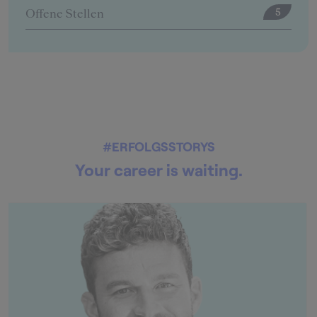
Offene Stellen
0
Anstehende Events
4
#ERFOLGSSTORYS
Your career is waiting.