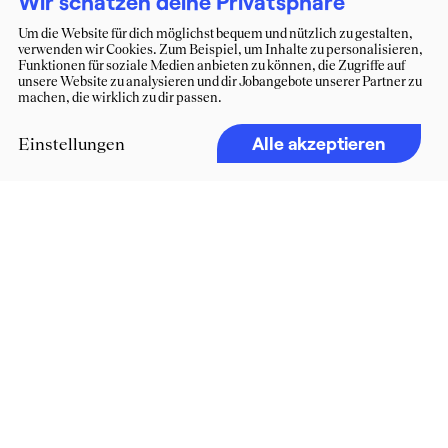
Wir schätzen deine Privatsphäre
Um die Website für dich möglichst bequem und nützlich zu gestalten,
verwenden wir Cookies. Zum Beispiel, um Inhalte zu personalisieren,
Funktionen für soziale Medien anbieten zu können, die Zugriffe auf
unsere Website zu analysieren und dir Jobangebote unserer Partner zu
machen, die wirklich zu dir passen.
Alle akzeptieren
Einstellungen