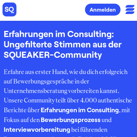
Anmelden
Erfahrungen im Consulting:
Ungefilterte Stimmen aus der
SQUEAKER-Community
Erfahre aus erster Hand, wie du dich erfolgreich
auf Bewerbungsgespräche in der
Unternehmensberatung vorbereiten kannst.
Unsere Community teilt über 4.000 authentische
Erfahrungen im Consulting
Berichte über
, mit
Bewerbungsprozess
Fokus auf den
und
Interviewvorbereitung
bei führenden