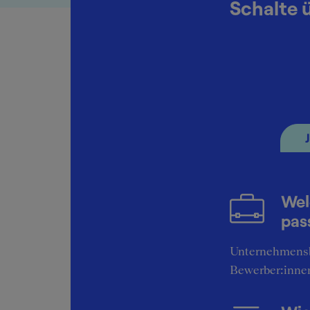
Schalte 
Wel
pas
Unternehmens
Bewerber:inne