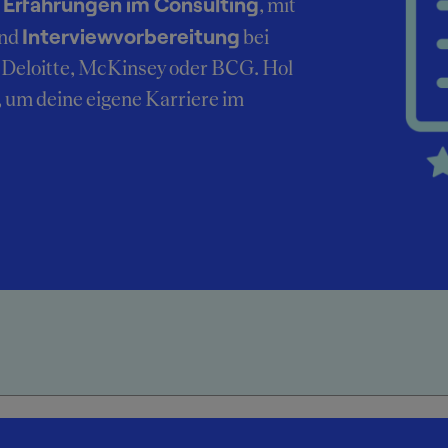
Erfahrungen im Consulting
r
, mit
Interviewvorbereitung
nd
bei
Deloitte, McKinsey oder BCG. Hol
, um deine eigene Karriere im