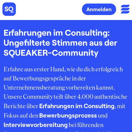
Anmelden
Erfahrungen im Consulting:
Ungefilterte Stimmen aus der
SQUEAKER-Community
Erfahre aus erster Hand, wie du dich erfolgreich
auf Bewerbungsgespräche in der
Unternehmensberatung vorbereiten kannst.
Unsere Community teilt über 4.000 authentische
Erfahrungen im Consulting
Berichte über
, mit
Bewerbungsprozess
Fokus auf den
und
Interviewvorbereitung
bei führenden