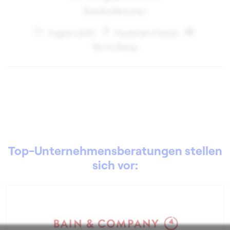
Kundenbetreuer
August 2015
Frankfurt (Main)
Bewerbung
Top-Unternehmensberatungen stellen
sich vor: