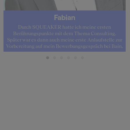
Fabian
Durch SQUEAKER hatte ich meine ersten
Berührungspunkte mit dem Thema Consulting.
Später war es dann auch meine erste Anlaufstelle zur
Vorbereitung auf mein Bewerbungsgespräch bei Bain.