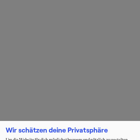
Wir schätzen deine Privatsphäre
Um die Website für dich möglichst bequem und nützlich zu gestalten,