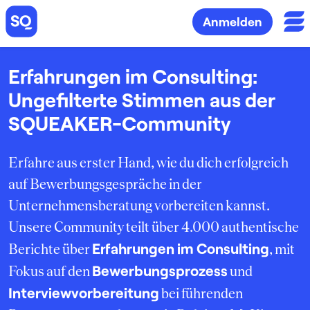
Anmelden
Erfahrungen im Consulting:
Ungefilterte Stimmen aus der
SQUEAKER-Community
Erfahre aus erster Hand, wie du dich erfolgreich
auf Bewerbungsgespräche in der
Unternehmensberatung vorbereiten kannst.
Unsere Community teilt über 4.000 authentische
Erfahrungen im Consulting
Berichte über
, mit
Bewerbungsprozess
Fokus auf den
und
Interviewvorbereitung
bei führenden