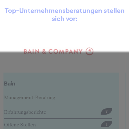
Top-Unternehmensberatungen stellen
sich vor:
BearingPoint
Management-Beratung
Erfahrungsberichte
12
Offene Stellen
5