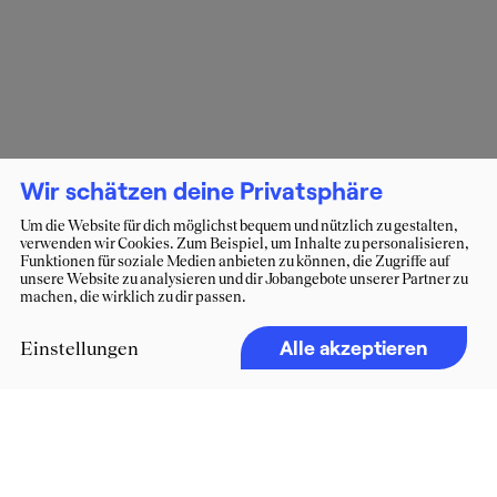
Wir schätzen deine Privatsphäre
Um die Website für dich möglichst bequem und nützlich zu gestalten,
verwenden wir Cookies. Zum Beispiel, um Inhalte zu personalisieren,
Funktionen für soziale Medien anbieten zu können, die Zugriffe auf
unsere Website zu analysieren und dir Jobangebote unserer Partner zu
machen, die wirklich zu dir passen.
Alle akzeptieren
Einstellungen