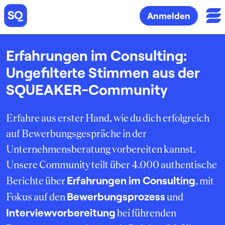
Anmelden
Erfahrungen im Consulting:
Ungefilterte Stimmen aus der
SQUEAKER-Community
Erfahre aus erster Hand, wie du dich erfolgreich
auf Bewerbungsgespräche in der
Unternehmensberatung vorbereiten kannst.
Unsere Community teilt über 4.000 authentische
Erfahrungen im Consulting
Berichte über
, mit
Bewerbungsprozess
Fokus auf den
und
Interviewvorbereitung
bei führenden