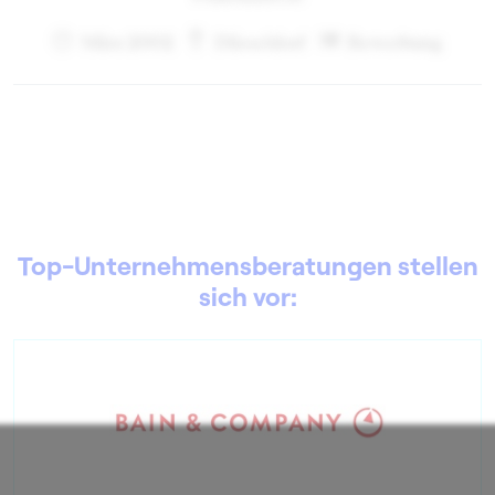
März 2002
Düsseldorf
Bewerbung
Top-Unternehmensberatungen stellen
sich vor: