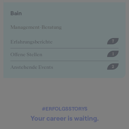
BearingPoint
Management-Beratung
Erfahrungsberichte
12
Offene Stellen
5
#ERFOLGSSTORYS
Your career is waiting.