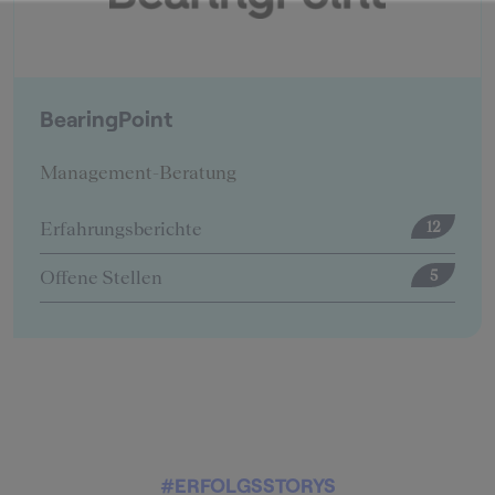
BearingPoint
Management-Beratung
Erfahrungsberichte
12
Offene Stellen
5
#ERFOLGSSTORYS