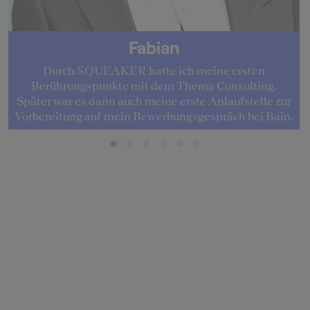
Fabian
Durch SQUEAKER hatte ich meine ersten
Berührungspunkte mit dem Thema Consulting.
Später war es dann auch meine erste Anlaufstelle zur
Vorbereitung auf mein Bewerbungsgespräch bei Bain.