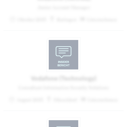
Junior Account Manager
Oktober 2013
Ratingen
Unternehmen
Vodafone (Technology)
Consultant Information Security Solutions
August 2013
Düsseldorf
Unternehmen