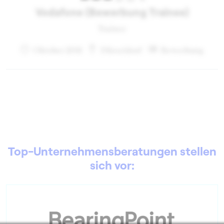
Vodafone (Bewerbung Trainee)
Trainee
Oktober 2011
Düsseldorf
Bewerbung
Top-Unternehmensberatungen stellen
sich vor: