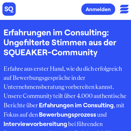
Anmelden
Erfahrungen im Consulting:
Ungefilterte Stimmen aus der
SQUEAKER-Community
Erfahre aus erster Hand, wie du dich erfolgreich
auf Bewerbungsgespräche in der
Unternehmensberatung vorbereiten kannst.
Unsere Community teilt über 4.000 authentische
Erfahrungen im Consulting
Berichte über
, mit
Bewerbungsprozess
Fokus auf den
und
Interviewvorbereitung
bei führenden