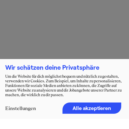
Wir schätzen deine Privatsphäre
Um die Website für dich möglichst bequem und nützlich zu gestalten,
verwenden wir Cookies. Zum Beispiel, um Inhalte zu personalisieren,
Funktionen für soziale Medien anbieten zu können, die Zugriffe auf
unsere Website zu analysieren und dir Jobangebote unserer Partner zu
machen, die wirklich zu dir passen.
Alle akzeptieren
Einstellungen