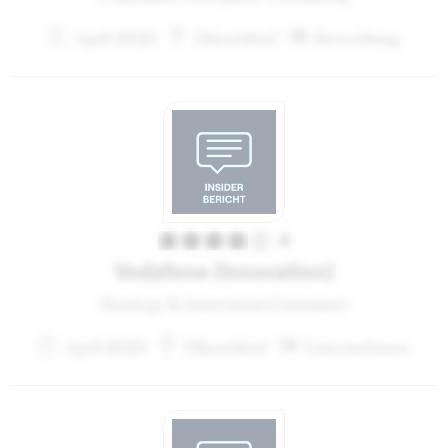
April 2020
Düsseldorf
Bewerbung
4
Vodafone (Innovation)
Strategy & Innovation Consumer
April 2020
Düsseldorf
Unternehmen