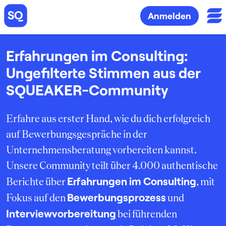
Anmelden
Erfahrungen im Consulting:
Ungefilterte Stimmen aus der
SQUEAKER-Community
Erfahre aus erster Hand, wie du dich erfolgreich
auf Bewerbungsgespräche in der
Unternehmensberatung vorbereiten kannst.
Unsere Community teilt über 4.000 authentische
Erfahrungen im Consulting
Berichte über
, mit
Bewerbungsprozess
Fokus auf den
und
Interviewvorbereitung
bei führenden