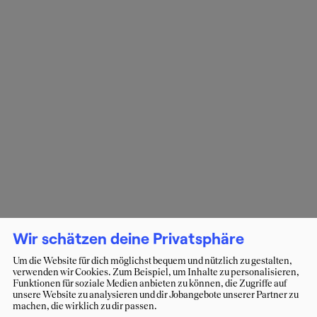
Wir schätzen deine Privatsphäre
Um die Website für dich möglichst bequem und nützlich zu gestalten,
verwenden wir Cookies. Zum Beispiel, um Inhalte zu personalisieren,
Funktionen für soziale Medien anbieten zu können, die Zugriffe auf
unsere Website zu analysieren und dir Jobangebote unserer Partner zu
machen, die wirklich zu dir passen.