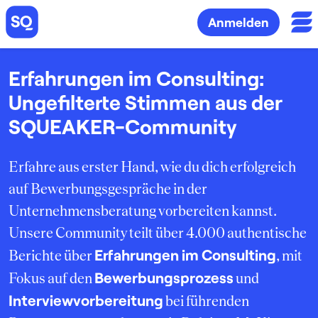
Anmelden
Erfahrungen im Consulting:
Ungefilterte Stimmen aus der
SQUEAKER-Community
Erfahre aus erster Hand, wie du dich erfolgreich
auf Bewerbungsgespräche in der
Unternehmensberatung vorbereiten kannst.
Unsere Community teilt über 4.000 authentische
Erfahrungen im Consulting
Berichte über
, mit
Bewerbungsprozess
Fokus auf den
und
Interviewvorbereitung
bei führenden