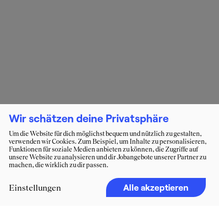
Wir schätzen deine Privatsphäre
Um die Website für dich möglichst bequem und nützlich zu gestalten,
verwenden wir Cookies. Zum Beispiel, um Inhalte zu personalisieren,
Funktionen für soziale Medien anbieten zu können, die Zugriffe auf
unsere Website zu analysieren und dir Jobangebote unserer Partner zu
machen, die wirklich zu dir passen.
Alle akzeptieren
Einstellungen