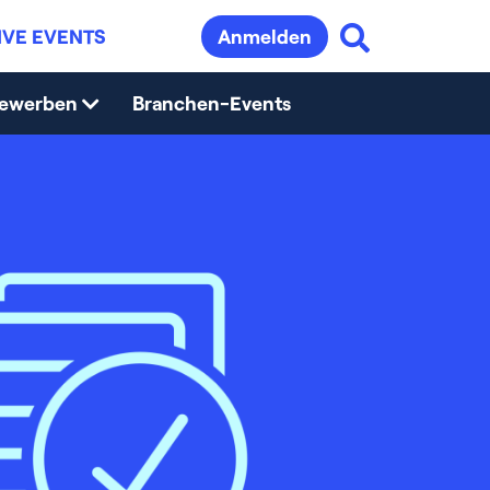
IVE EVENTS
Anmelden
bewerben
Branchen-Events