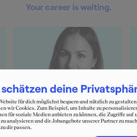
Your career is waiting.
 schätzen deine Privatsphä
ebsite für dich möglichst bequem und nützlich zu gestalten
n wir Cookies. Zum Beispiel, um Inhalte zu personalisiere
en für soziale Medien anbieten zu können, die Zugriffe auf 
zu analysieren und dir Jobangebote unserer Partner zu mach
 zu dir passen.