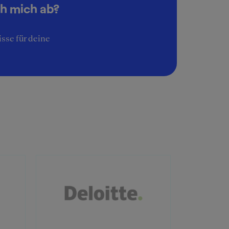
ch mich ab?
sse für deine