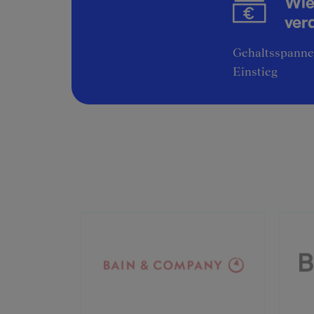
Wie
ver
Gehaltsspannen
Einstieg