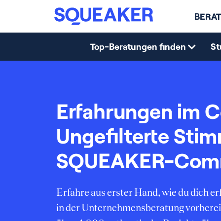
BERAT
Top-Beratungen finden
St
Erfahrungen im C
Ungefilterte Sti
SQUEAKER-Com
Erfahre aus erster Hand, wie du dich 
in der Unternehmensberatung vorberei