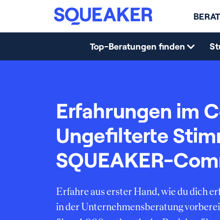
BERAT
Top-Beratungen finden
St
Erfahrungen im C
Ungefilterte Sti
SQUEAKER-Com
Erfahre aus erster Hand, wie du dich 
in der Unternehmensberatung vorberei