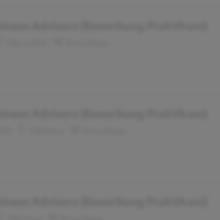
siness Advisors (Bewerbung Praktikum)
Düsseldorf
Bewerbung
siness Advisors (Bewerbung Praktikum)
005
München
Bewerbung
siness Advisors (Bewerbung Praktikum)
München
Bewerbung