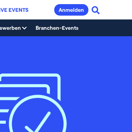
IVE EVENTS
Anmelden
bewerben
Branchen-Events