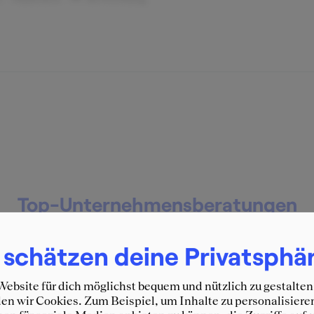
Top-Unternehmensberatungen
stellen sich vor:
 schätzen deine Privatsphä
ebsite für dich möglichst bequem und nützlich zu gestalten
n wir Cookies. Zum Beispiel, um Inhalte zu personalisiere