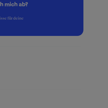
ch mich ab?
sse für deine