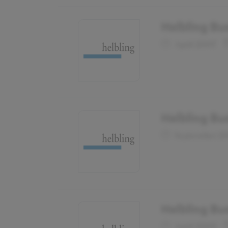
Helbling Bu
April 2007
Helbling Bu
September 2
Helbling Bu
April 2005