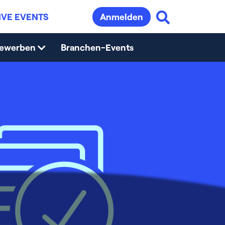
IVE EVENTS
Anmelden
bewerben
Branchen-Events