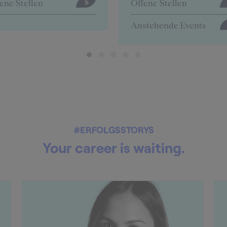
ene Stellen
Offene Stellen
0
stehende Events
4
#ERFOLGSSTORYS
Your career is waiting.