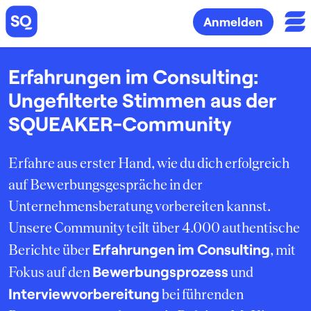
Anmelden
Erfahrungen im Consulting:
Ungefilterte Stimmen aus der
SQUEAKER-Community
Erfahre aus erster Hand, wie du dich erfolgreich
auf Bewerbungsgespräche in der
Unternehmensberatung vorbereiten kannst.
Unsere Community teilt über 4.000 authentische
Erfahrungen im Consulting
Berichte über
, mit
Bewerbungsprozess
Fokus auf den
und
Interviewvorbereitung
bei führenden