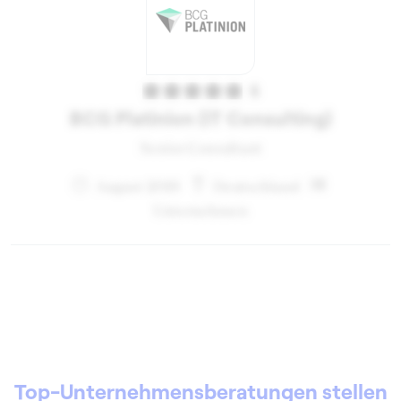
5
BCG Platinion (IT Consulting)
Senior Consultant
August 2019
Deutschland
Unternehmen
Top-Unternehmensberatungen stellen