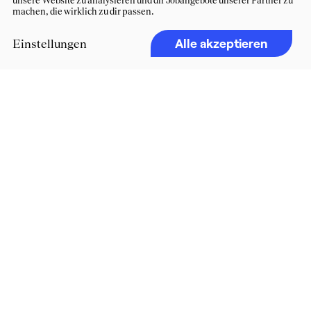
unsere Website zu analysieren und dir Jobangebote unserer Partner zu
machen, die wirklich zu dir passen.
Alle akzeptieren
Einstellungen