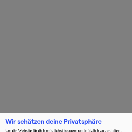
Wir schätzen deine Privatsphäre
Um die Website für dich möglichst bequem und nützlich zu gestalten,