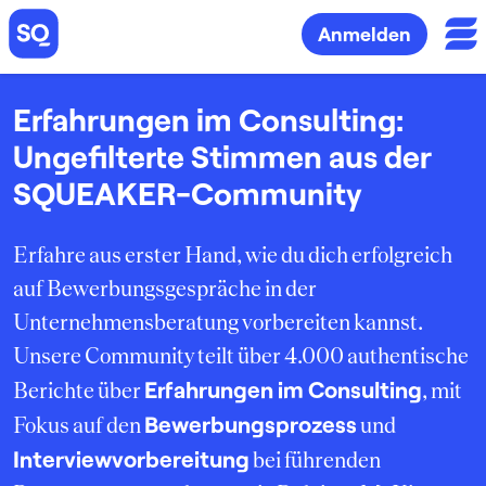
Anmelden
Erfahrungen im Consulting:
Ungefilterte Stimmen aus der
SQUEAKER-Community
Erfahre aus erster Hand, wie du dich erfolgreich
auf Bewerbungsgespräche in der
Unternehmensberatung vorbereiten kannst.
Unsere Community teilt über 4.000 authentische
Erfahrungen im Consulting
Berichte über
, mit
Bewerbungsprozess
Fokus auf den
und
Interviewvorbereitung
bei führenden