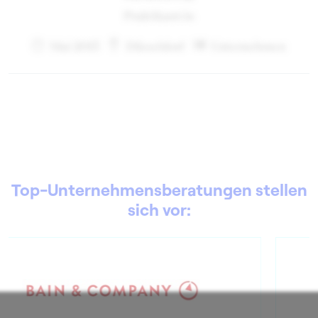
Praktikant:in
Mai 2013
Düsseldorf
Unternehmen
Top-Unternehmensberatungen stellen
sich vor: