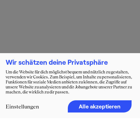
Wir schätzen deine Privatsphäre
Um die Website für dich möglichst bequem und nützlich zu gestalten,
verwenden wir Cookies. Zum Beispiel, um Inhalte zu personalisieren,
Funktionen für soziale Medien anbieten zu können, die Zugriffe auf
unsere Website zu analysieren und dir Jobangebote unserer Partner zu
machen, die wirklich zu dir passen.
Alle akzeptieren
Einstellungen