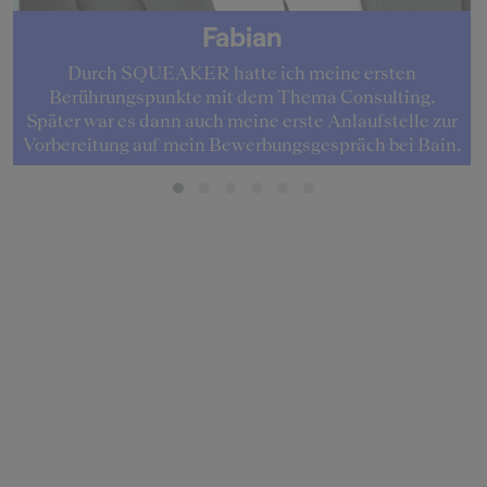
Fabian
Durch SQUEAKER hatte ich meine ersten
Berührungspunkte mit dem Thema Consulting.
Später war es dann auch meine erste Anlaufstelle zur
Vorbereitung auf mein Bewerbungsgespräch bei Bain.