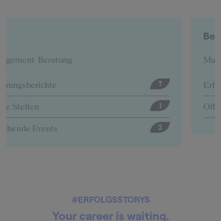
BearingPoint
Management-Beratung
Erfahrungsberichte
12
Offene Stellen
5
#ERFOLGSSTORYS
Your career is waiting.