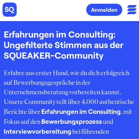
Anmelden
Erfahrungen im Consulting:
Ungefilterte Stimmen aus der
SQUEAKER-Community
Erfahre aus erster Hand, wie du dich erfolgreich
auf Bewerbungsgespräche in der
Unternehmensberatung vorbereiten kannst.
Unsere Community teilt über 4.000 authentische
Erfahrungen im Consulting
Berichte über
, mit
Bewerbungsprozess
Fokus auf den
und
Interviewvorbereitung
bei führenden