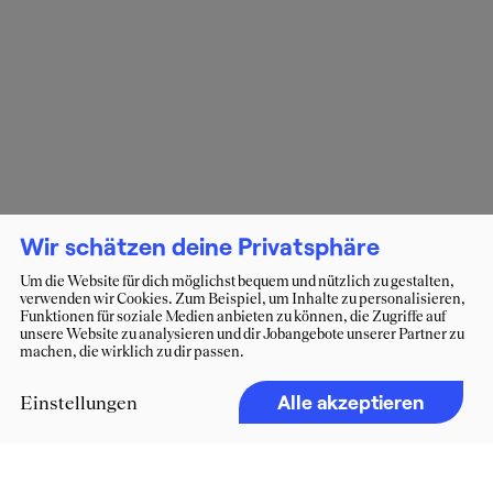
Wir schätzen deine Privatsphäre
Um die Website für dich möglichst bequem und nützlich zu gestalten,
verwenden wir Cookies. Zum Beispiel, um Inhalte zu personalisieren,
Funktionen für soziale Medien anbieten zu können, die Zugriffe auf
unsere Website zu analysieren und dir Jobangebote unserer Partner zu
machen, die wirklich zu dir passen.
Alle akzeptieren
Einstellungen