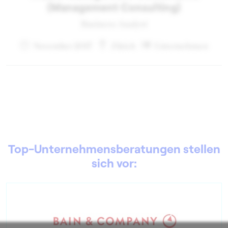
(Management Consulting)
Business Analyst
November 2017
Zürich
Unternehmen
Top-Unternehmensberatungen stellen
sich vor: