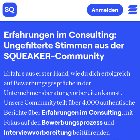
Anmelden
Erfahrungen im Consulting:
Ungefilterte Stimmen aus der
SQUEAKER-Community
Erfahre aus erster Hand, wie du dich erfolgreich
auf Bewerbungsgespräche in der
Unternehmensberatung vorbereiten kannst.
Unsere Community teilt über 4.000 authentische
Erfahrungen im Consulting
Berichte über
, mit
Bewerbungsprozess
Fokus auf den
und
Interviewvorbereitung
bei führenden