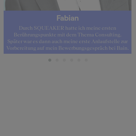
Fabian
Durch SQUEAKER hatte ich meine ersten
Berührungspunkte mit dem Thema Consulting.
Später war es dann auch meine erste Anlaufstelle zur
Vorbereitung auf mein Bewerbungsgespräch bei Bain.