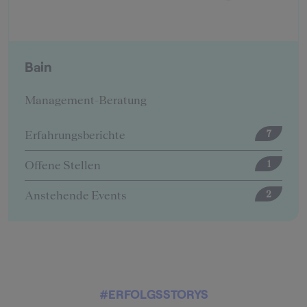
BearingPoint
Management-Beratung
Erfahrungsberichte
12
Offene Stellen
5
#ERFOLGSSTORYS