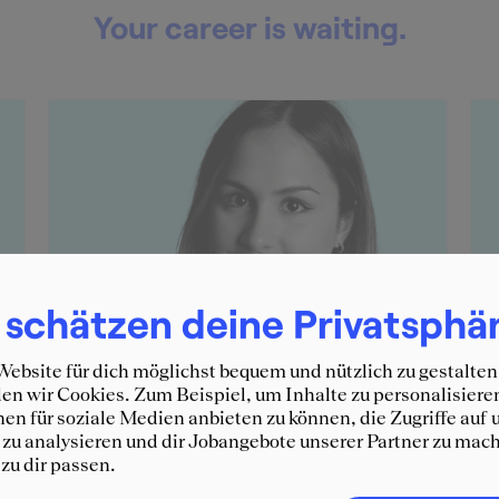
Your career is waiting.
 schätzen deine Privatsphä
ebsite für dich möglichst bequem und nützlich zu gestalten
n wir Cookies. Zum Beispiel, um Inhalte zu personalisiere
en für soziale Medien anbieten zu können, die Zugriffe auf 
zu analysieren und dir Jobangebote unserer Partner zu mach
 zu dir passen.