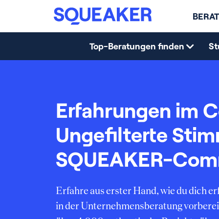
BERAT
Top-Beratungen finden
St
Erfahrungen im C
Ungefilterte Sti
SQUEAKER-Com
Erfahre aus erster Hand, wie du dich 
in der Unternehmensberatung vorberei