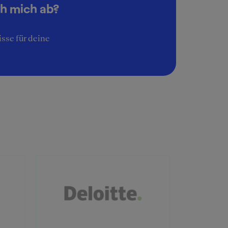
ch mich ab?
sse für deine