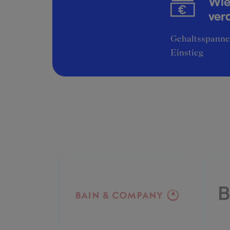
Wie
ver
Gehaltsspannen
Einstieg