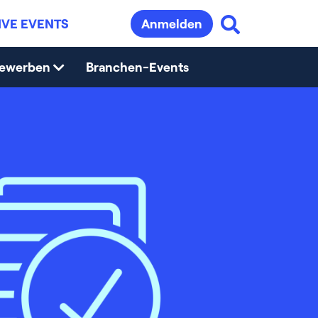
IVE EVENTS
Anmelden
bewerben
Branchen-Events