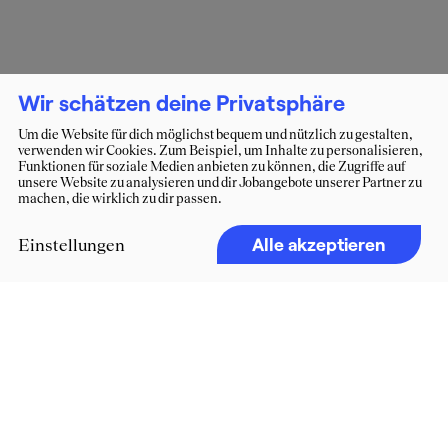
Wir schätzen deine Privatsphäre
Um die Website für dich möglichst bequem und nützlich zu gestalten,
verwenden wir Cookies. Zum Beispiel, um Inhalte zu personalisieren,
Funktionen für soziale Medien anbieten zu können, die Zugriffe auf
unsere Website zu analysieren und dir Jobangebote unserer Partner zu
machen, die wirklich zu dir passen.
Alle akzeptieren
Einstellungen