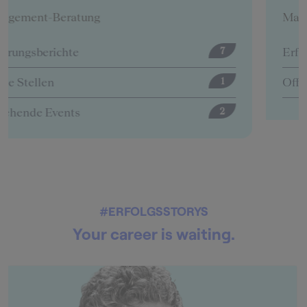
Management-Beratung
Erfahrungsberichte
12
Offene Stellen
5
#ERFOLGSSTORYS
Your career is waiting.