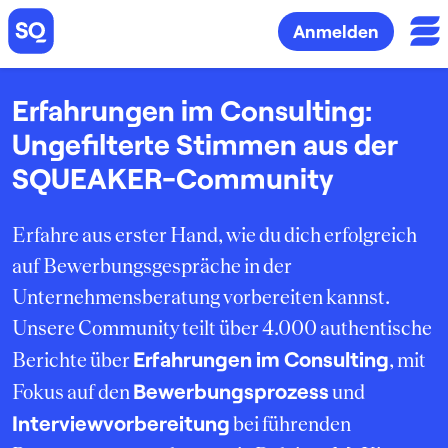
Anmelden
Erfahrungen im Consulting:
Ungefilterte Stimmen aus der
SQUEAKER-Community
Erfahre aus erster Hand, wie du dich erfolgreich
auf Bewerbungsgespräche in der
Unternehmensberatung vorbereiten kannst.
Unsere Community teilt über 4.000 authentische
Erfahrungen im Consulting
Berichte über
, mit
Bewerbungsprozess
Fokus auf den
und
Interviewvorbereitung
bei führenden