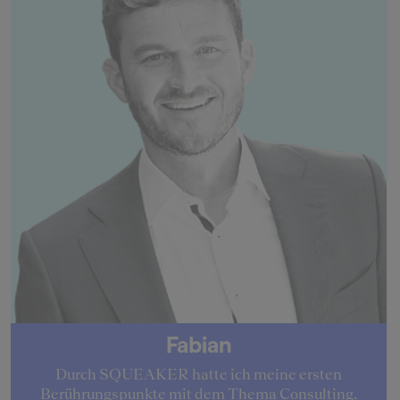
Fabian
Durch SQUEAKER hatte ich meine ersten
Berührungspunkte mit dem Thema Consulting.