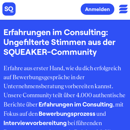
Anmelden
Erfahrungen im Consulting:
Ungefilterte Stimmen aus der
SQUEAKER-Community
Erfahre aus erster Hand, wie du dich erfolgreich
auf Bewerbungsgespräche in der
Unternehmensberatung vorbereiten kannst.
Unsere Community teilt über 4.000 authentische
Erfahrungen im Consulting
Berichte über
, mit
Bewerbungsprozess
Fokus auf den
und
Interviewvorbereitung
bei führenden