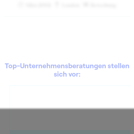
März 2002
London
Bewerbung
Top-Unternehmensberatungen stellen
sich vor: