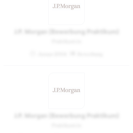
J.P. Morgan (Bewerbung Praktikum)
Praktikant:in
Januar 2004
Bewerbung
J.P. Morgan (Bewerbung Praktikum)
Praktikant:in