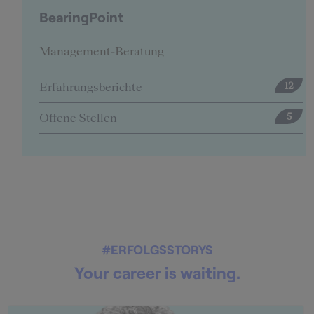
BearingPoint
Management-Beratung
Erfahrungsberichte
12
Offene Stellen
5
#ERFOLGSSTORYS
Your career is waiting.