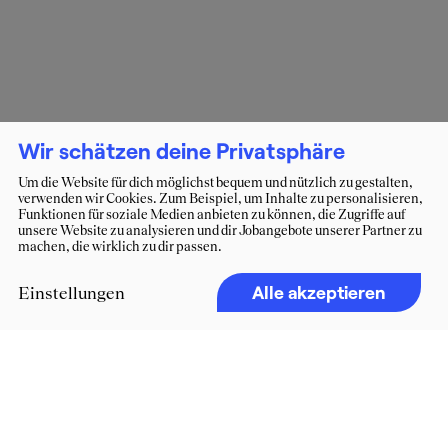
Wir schätzen deine Privatsphäre
Um die Website für dich möglichst bequem und nützlich zu gestalten,
verwenden wir Cookies. Zum Beispiel, um Inhalte zu personalisieren,
Funktionen für soziale Medien anbieten zu können, die Zugriffe auf
unsere Website zu analysieren und dir Jobangebote unserer Partner zu
machen, die wirklich zu dir passen.
Alle akzeptieren
Einstellungen