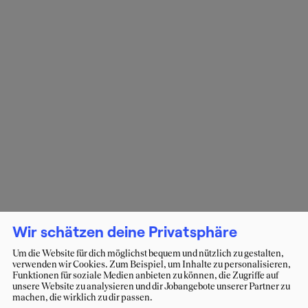
Wir schätzen deine Privatsphäre
Um die Website für dich möglichst bequem und nützlich zu gestalten,
verwenden wir Cookies. Zum Beispiel, um Inhalte zu personalisieren,
Funktionen für soziale Medien anbieten zu können, die Zugriffe auf
unsere Website zu analysieren und dir Jobangebote unserer Partner zu
machen, die wirklich zu dir passen.