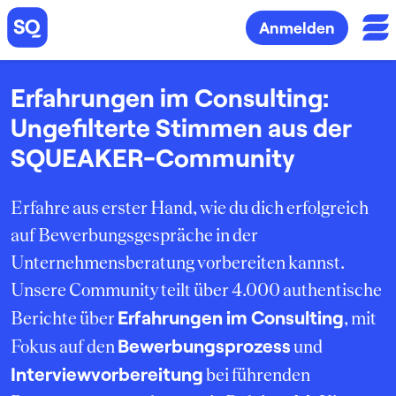
Anmelden
Erfahrungen im Consulting:
Ungefilterte Stimmen aus der
SQUEAKER-Community
Erfahre aus erster Hand, wie du dich erfolgreich
auf Bewerbungsgespräche in der
Unternehmensberatung vorbereiten kannst.
Unsere Community teilt über 4.000 authentische
Erfahrungen im Consulting
Berichte über
, mit
Bewerbungsprozess
Fokus auf den
und
Interviewvorbereitung
bei führenden