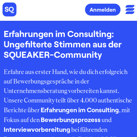
Anmelden
Erfahrungen im Consulting:
Ungefilterte Stimmen aus der
SQUEAKER-Community
Erfahre aus erster Hand, wie du dich erfolgreich
auf Bewerbungsgespräche in der
Unternehmensberatung vorbereiten kannst.
Unsere Community teilt über 4.000 authentische
Erfahrungen im Consulting
Berichte über
, mit
Bewerbungsprozess
Fokus auf den
und
Interviewvorbereitung
bei führenden