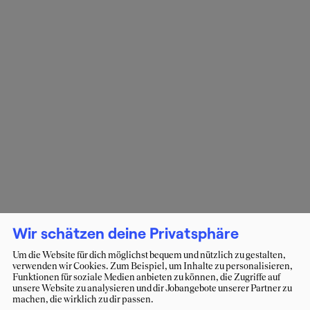
Wir schätzen deine Privatsphäre
Um die Website für dich möglichst bequem und nützlich zu gestalten,
verwenden wir Cookies. Zum Beispiel, um Inhalte zu personalisieren,
Funktionen für soziale Medien anbieten zu können, die Zugriffe auf
unsere Website zu analysieren und dir Jobangebote unserer Partner zu
machen, die wirklich zu dir passen.