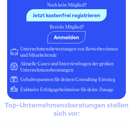
Noch kein Mitglied?
Jetzt kostenfrei registrieren
Reuters (Bewerbung Sonstiges)
Bereits Mitglied?
Sonstiges
Anmelden
Januar 2003
Bewerbung
Unternehmensbewertungen von Bewerber:innen
und Mitarbeitende
Aktuelle Cases und Interviewfragen der großen
Unternehmensberatungen
Gehaltsspannen für deinen Consulting-Einstieg
Exklusive Erfolgsgeheimnisse für deine Zusage
Top-Unternehmensberatungen stellen
sich vor: