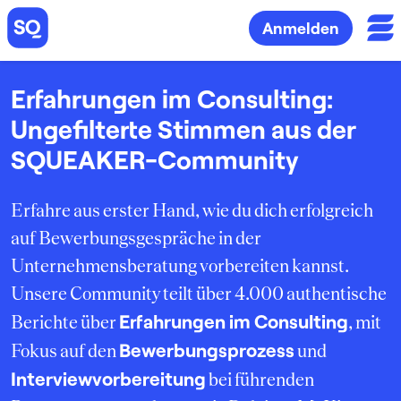
Anmelden
Erfahrungen im Consulting:
Ungefilterte Stimmen aus der
SQUEAKER-Community
Erfahre aus erster Hand, wie du dich erfolgreich
auf Bewerbungsgespräche in der
Unternehmensberatung vorbereiten kannst.
Unsere Community teilt über 4.000 authentische
Erfahrungen im Consulting
Berichte über
, mit
Bewerbungsprozess
Fokus auf den
und
Interviewvorbereitung
bei führenden