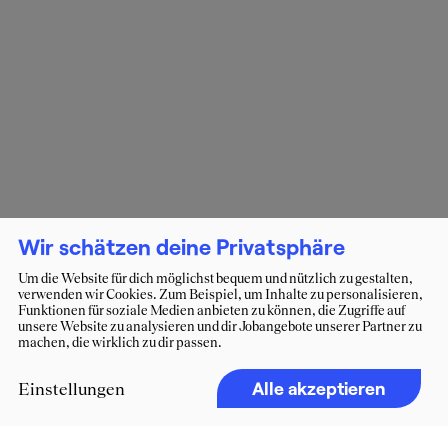
Wir schätzen deine Privatsphäre
Um die Website für dich möglichst bequem und nützlich zu gestalten,
verwenden wir Cookies. Zum Beispiel, um Inhalte zu personalisieren,
Funktionen für soziale Medien anbieten zu können, die Zugriffe auf
unsere Website zu analysieren und dir Jobangebote unserer Partner zu
machen, die wirklich zu dir passen.
Alle akzeptieren
Einstellungen