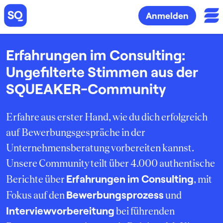
Anmelden
Erfahrungen im Consulting:
Ungefilterte Stimmen aus der
SQUEAKER-Community
Erfahre aus erster Hand, wie du dich erfolgreich
auf Bewerbungsgespräche in der
Unternehmensberatung vorbereiten kannst.
Unsere Community teilt über 4.000 authentische
Erfahrungen im Consulting
Berichte über
, mit
Bewerbungsprozess
Fokus auf den
und
Interviewvorbereitung
bei führenden