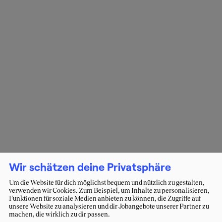
Wir schätzen deine Privatsphäre
Um die Website für dich möglichst bequem und nützlich zu gestalten,
verwenden wir Cookies. Zum Beispiel, um Inhalte zu personalisieren,
Funktionen für soziale Medien anbieten zu können, die Zugriffe auf
unsere Website zu analysieren und dir Jobangebote unserer Partner zu
machen, die wirklich zu dir passen.