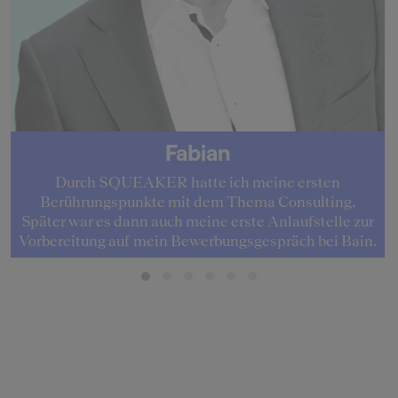
Fabian
Durch SQUEAKER hatte ich meine ersten
Berührungspunkte mit dem Thema Consulting.
Später war es dann auch meine erste Anlaufstelle zur
Vorbereitung auf mein Bewerbungsgespräch bei Bain.