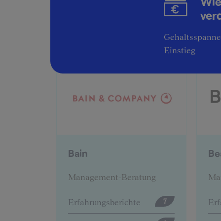
Wie
ver
Gehaltsspannen
Einstieg
BearingPoint
B
tung
Management-Beratung
Ma
e
Erfahrungsberichte
Erf
7
12