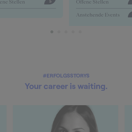
ene Stellen
Offene Stellen
0
stehende Events
4
#ERFOLGSSTORYS
Your career is waiting.