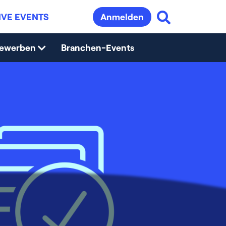
IVE EVENTS
Anmelden
bewerben
Branchen-Events