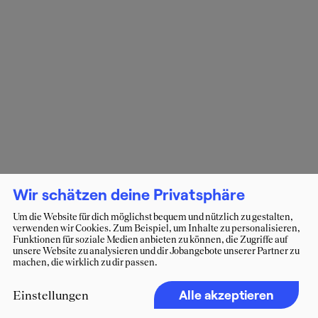
Wir schätzen deine Privatsphäre
Um die Website für dich möglichst bequem und nützlich zu gestalten,
verwenden wir Cookies. Zum Beispiel, um Inhalte zu personalisieren,
Funktionen für soziale Medien anbieten zu können, die Zugriffe auf
unsere Website zu analysieren und dir Jobangebote unserer Partner zu
machen, die wirklich zu dir passen.
Alle akzeptieren
Einstellungen