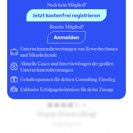
Noch kein Mitglied?
Jetzt kostenfrei registrieren
Oracle
Bereits Mitglied?
Praktikant:in
Anmelden
November 2012
Bewerbung
Unternehmensbewertungen von Bewerber:innen
und Mitarbeitende
Aktuelle Cases und Interviewfragen der großen
Unternehmensberatungen
Gehaltsspannen für deinen Consulting-Einstieg
Exklusive Erfolgsgeheimnisse für deine Zusage
4
Oracle (Controlling)
Praktikant:in