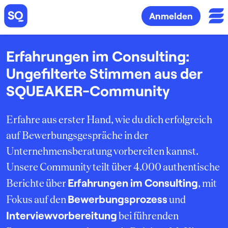
Anmelden
Erfahrungen im Consulting:
Ungefilterte Stimmen aus der
SQUEAKER-Community
Erfahre aus erster Hand, wie du dich erfolgreich
auf Bewerbungsgespräche in der
Unternehmensberatung vorbereiten kannst.
Unsere Community teilt über 4.000 authentische
Erfahrungen im Consulting
Berichte über
, mit
Bewerbungsprozess
Fokus auf den
und
Interviewvorbereitung
bei führenden