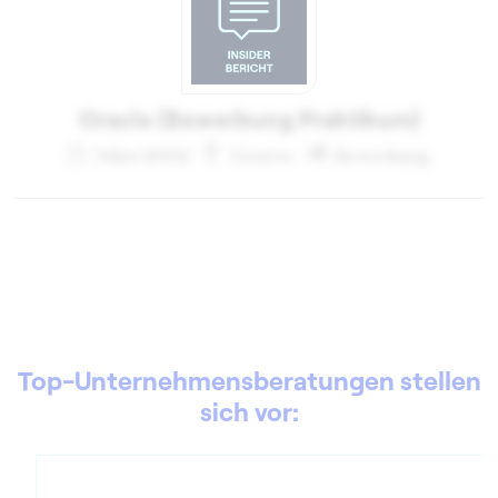
Oracle (Bewerbung Praktikum)
März 2002
Genève
Bewerbung
Top-Unternehmensberatungen stellen
sich vor: