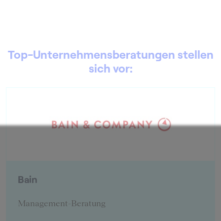
Top-Unternehmensberatungen stellen
sich vor:
BearingPoint
Management-Beratung