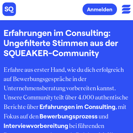
Anmelden
Erfahrungen im Consulting:
Ungefilterte Stimmen aus der
SQUEAKER-Community
Erfahre aus erster Hand, wie du dich erfolgreich
auf Bewerbungsgespräche in der
Unternehmensberatung vorbereiten kannst.
Unsere Community teilt über 4.000 authentische
Erfahrungen im Consulting
Berichte über
, mit
Bewerbungsprozess
Fokus auf den
und
Interviewvorbereitung
bei führenden