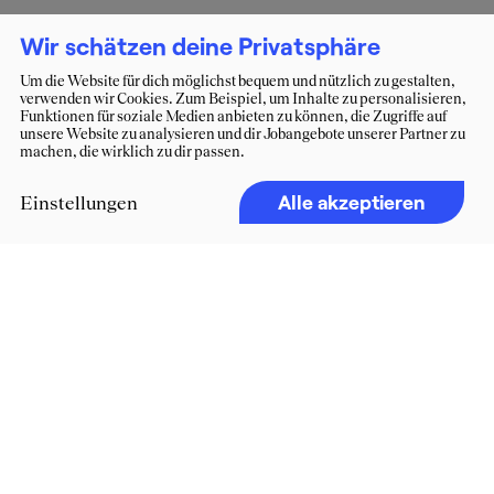
Wir schätzen deine Privatsphäre
Um die Website für dich möglichst bequem und nützlich zu gestalten,
verwenden wir Cookies. Zum Beispiel, um Inhalte zu personalisieren,
Funktionen für soziale Medien anbieten zu können, die Zugriffe auf
unsere Website zu analysieren und dir Jobangebote unserer Partner zu
machen, die wirklich zu dir passen.
Alle akzeptieren
Einstellungen