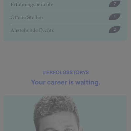
Erfahrungsberichte
12
Offene Stellen
5
#ERFOLGSSTORYS
Your career is waiting.