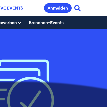
IVE EVENTS
Anmelden
bewerben
Branchen-Events