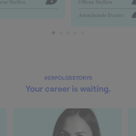
ene Stellen
Offene Stellen
0
stehende Events
4
#ERFOLGSSTORYS
Your career is waiting.